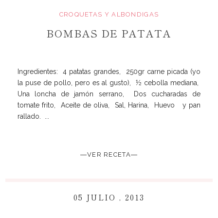
CROQUETAS Y ALBONDIGAS
BOMBAS DE PATATA
Ingredientes: 4 patatas grandes, 250gr carne picada (yo
la puse de pollo, pero es al gusto), ½ cebolla mediana,
Una loncha de jamón serrano, Dos cucharadas de
tomate frito, Aceite de oliva, Sal, Harina, Huevo y pan
rallado. ...
―VER RECETA―
05 JULIO , 2013
~