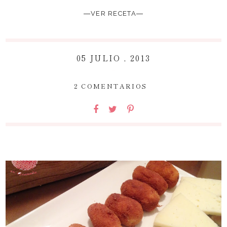
―VER RECETA―
05 JULIO , 2013
~
2 COMENTARIOS