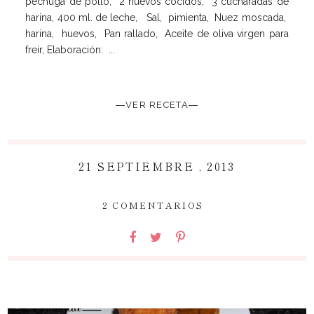
pechuga de pollo, 2 huevos cocidos, 3 cucharadas de
harina, 400 ml. de leche, Sal, pimienta, Nuez moscada,
harina, huevos, Pan rallado, Aceite de oliva virgen para
freír, Elaboración: ...
―VER RECETA―
21 SEPTIEMBRE , 2013
~
2 COMENTARIOS