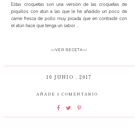
Estas croquetas son una versión de las croquetas de
piquillos con atún a las que le he añadido un poco de
carne fresca de pollo muy picada que en contraste con
el atún hace que tenga un sabor ...
―VER RECETA―
10 JUNIO , 2017
~
AÑADE 1 COMENTARIO