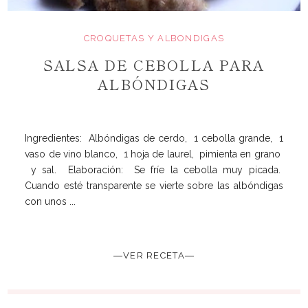
CROQUETAS Y ALBONDIGAS
SALSA DE CEBOLLA PARA
ALBÓNDIGAS
Ingredientes: Albóndigas de cerdo, 1 cebolla grande, 1
vaso de vino blanco, 1 hoja de laurel, pimienta en grano
y sal. Elaboración: Se fríe la cebolla muy picada.
Cuando esté transparente se vierte sobre las albóndigas
con unos ...
―VER RECETA―