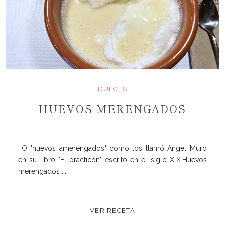
DULCES
HUEVOS MERENGADOS
O "huevos amerengados" como los llamó Angel Muro
en su libro "El practicón" escrito en el siglo XlX.Huevos
merengados ...
―VER RECETA―