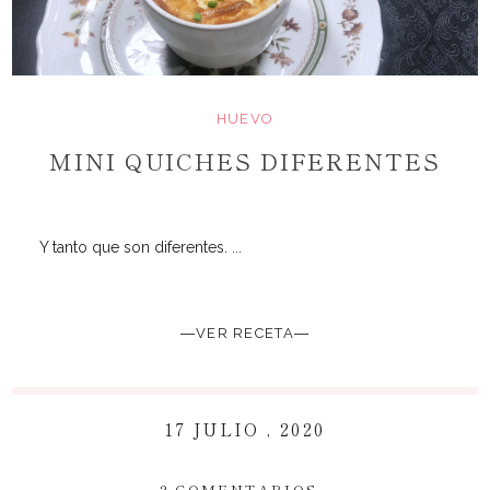
HUEVO
MINI QUICHES DIFERENTES
Y tanto que son diferentes. ...
―VER RECETA―
17 JULIO , 2020
~
2 COMENTARIOS