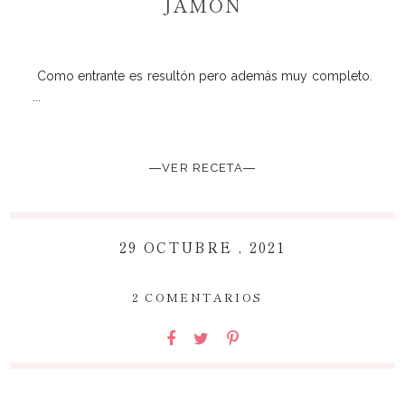
JAMÓN
Como entrante es resultón pero además muy completo.
...
―VER RECETA―
29 OCTUBRE , 2021
~
2 COMENTARIOS