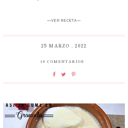
―VER RECETA―
25 MARZO , 2022
~
10 COMENTARIOS