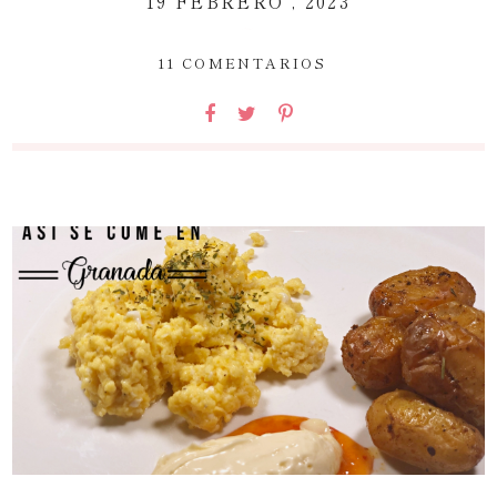
19 FEBRERO , 2023
~
11 COMENTARIOS