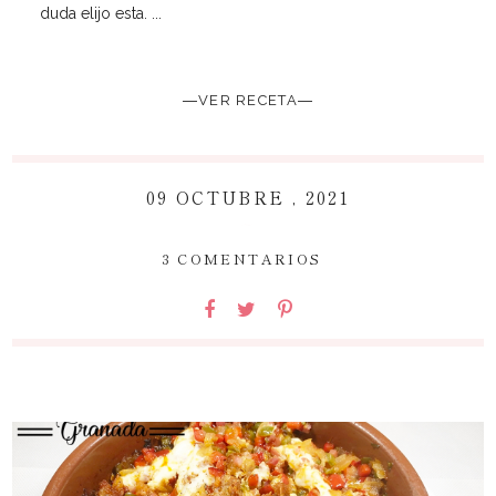
duda elijo esta. ...
―VER RECETA―
09 OCTUBRE , 2021
~
3 COMENTARIOS