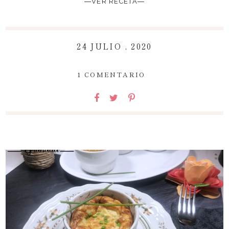
―VER RECETA―
24 JULIO , 2020
~
1 COMENTARIO