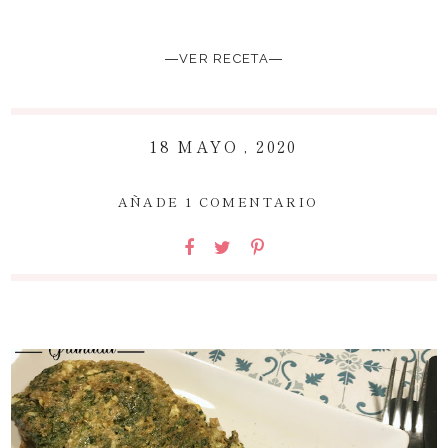
―VER RECETA―
18 MAYO , 2020
~
AÑADE 1 COMENTARIO