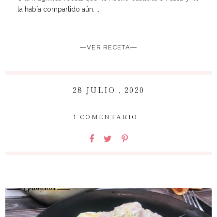
la había compartido aún. ...
―VER RECETA―
28 JULIO , 2020
~
1 COMENTARIO