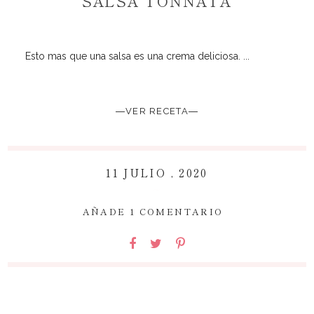
SALSA TONNATA
Esto mas que una salsa es una crema deliciosa. ...
―VER RECETA―
11 JULIO , 2020
~
AÑADE 1 COMENTARIO