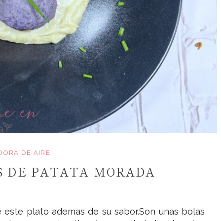
DORA DE AIRE
S DE PATATA MORADA
e este plato ademas de su sabor.Son unas bolas