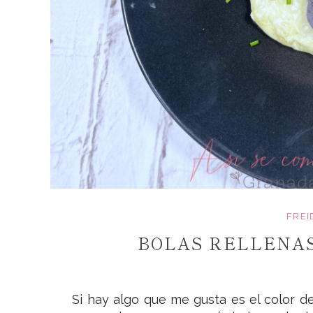
FREI
BOLAS RELLENA
Si hay algo que me gusta es el color d