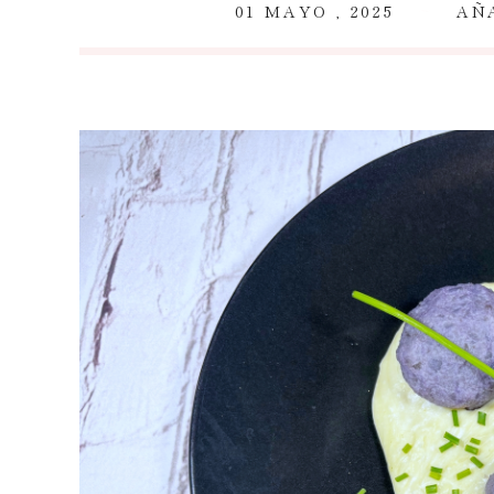
~
01 MAYO , 2025
AÑ