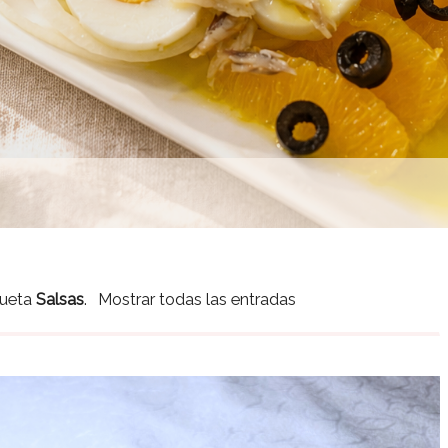
queta
Salsas
.
Mostrar todas las entradas