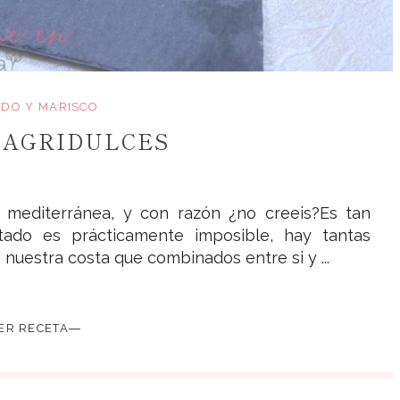
DO Y MARISCO
 AGRIDULCES
mediterránea, y con razón ¿no creeis?Es tan
tado es prácticamente imposible, hay tantas
nuestra costa que combinados entre si y ...
ER RECETA―