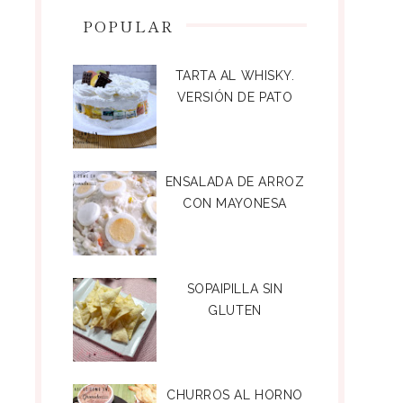
POPULAR
TARTA AL WHISKY.
VERSIÓN DE PATO
ENSALADA DE ARROZ
CON MAYONESA
SOPAIPILLA SIN
GLUTEN
CHURROS AL HORNO