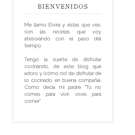
BIENVENIDOS
Me llamo Elvira y éstas que ves,
son las recetas que voy
atesorando con el paso del
tiempo.
Tengo la suerte de disfrutar
cocinando, de este blog que
adoro y ¡cómo no! de disfrutar de
lo cocinado en buena compañía.
Como decía mi padre "Tú no
comes para vivir, vives para
comer"