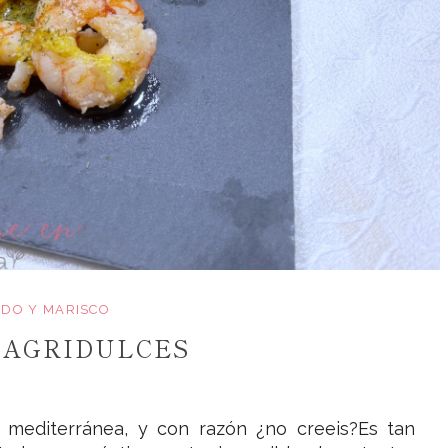
DO Y MARISCO
 AGRIDULCES
mediterránea, y con razón ¿no creeis?Es tan