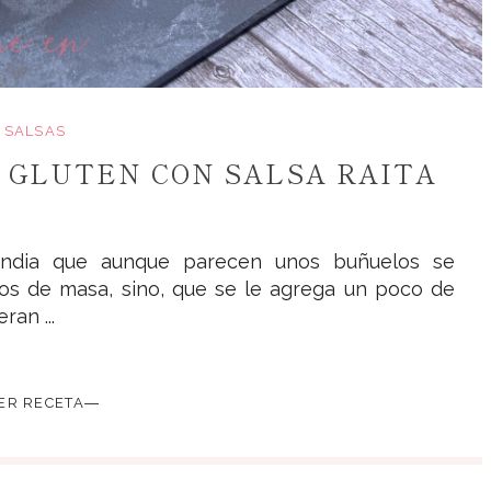
SALSAS
N GLUTEN CON SALSA RAITA
 India que aunque parecen unos buñuelos se
os de masa, sino, que se le agrega un poco de
ran ...
ER RECETA―