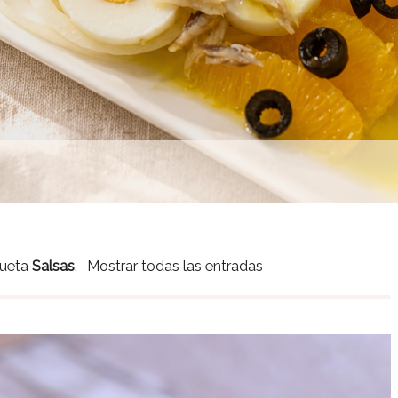
queta
Salsas
.
Mostrar todas las entradas