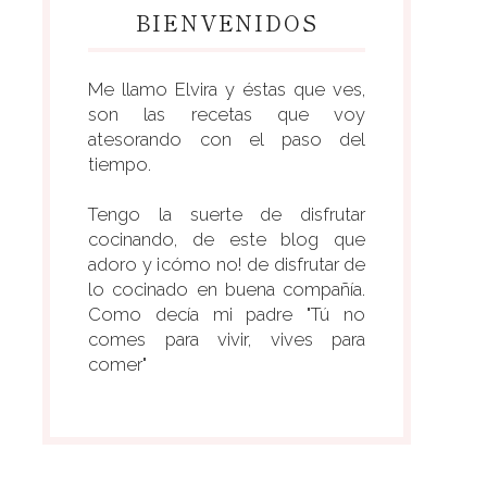
BIENVENIDOS
Me llamo Elvira y éstas que ves,
son las recetas que voy
atesorando con el paso del
tiempo.
Tengo la suerte de disfrutar
cocinando, de este blog que
adoro y ¡cómo no! de disfrutar de
lo cocinado en buena compañía.
Como decía mi padre "Tú no
comes para vivir, vives para
comer"