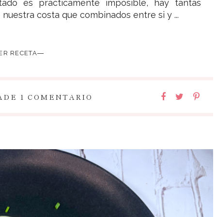
tado es prácticamente imposible, hay tantas
nuestra costa que combinados entre si y ...
ER RECETA―
ADE 1 COMENTARIO