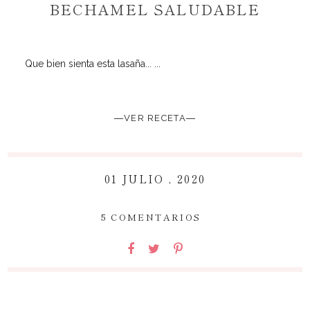
BECHAMEL SALUDABLE
Que bien sienta esta lasaña... ...
―VER RECETA―
01 JULIO , 2020
~
5 COMENTARIOS