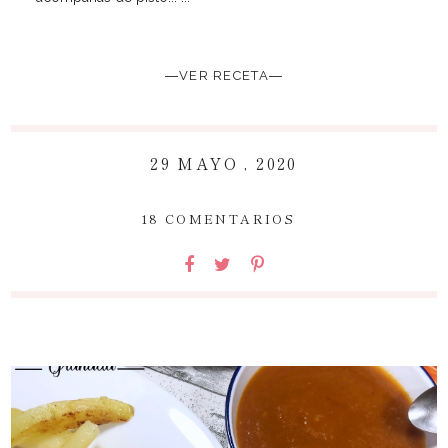
―VER RECETA―
29 MAYO , 2020
~
18 COMENTARIOS