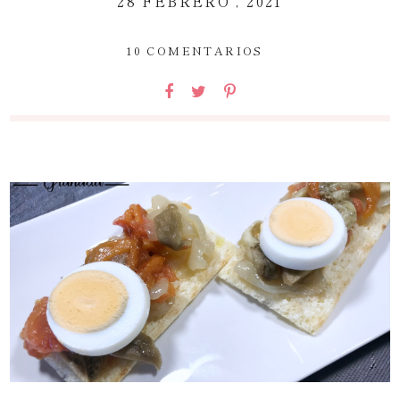
28 FEBRERO , 2021
~
10 COMENTARIOS