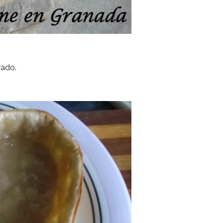
rado.