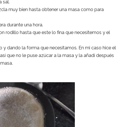
 sal.
ezcla muy bien hasta obtener una masa como para
vera durante una hora.
on rodillo hasta que este lo fina que necesitemos y el
 y dando la forma que necesitamos. En mi caso hice el
í que no le puse azúcar a la masa y la añadí después
 masa.