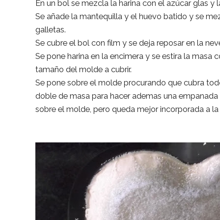
En un bol se mezcla la harina con el azúcar glas y la
Se añade la mantequilla y el huevo batido y se m
galletas.
Se cubre el bol con film y se deja reposar en la ne
Se pone harina en la encimera y se estira la masa c
tamaño del molde a cubrir.
Se pone sobre el molde procurando que cubra todo
doble de masa para hacer ademas una empanada as
sobre el molde, pero queda mejor incorporada a la