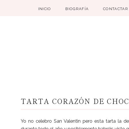
INICIO
BIOGRAFÍA
CONTACTAR
TARTA CORAZÓN DE CHO
Yo no celebro San Valentin pero esta tarta la de
durante todo el año y posiblemente habréis visto