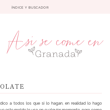
ÍNDICE Y BUSCADOR
COLATE
dico a todos los que si lo hagan, en realidad lo hago
 que este molde lo uso en cualquier momento, pero como