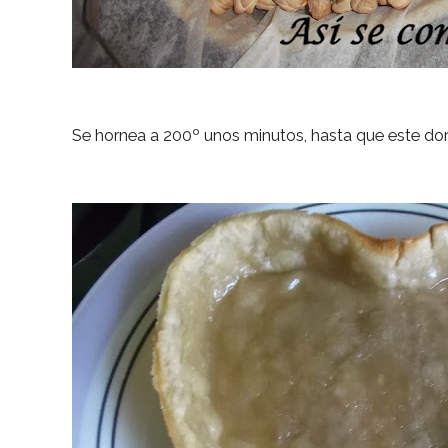
Se hornea a 200º unos minutos, hasta que este do