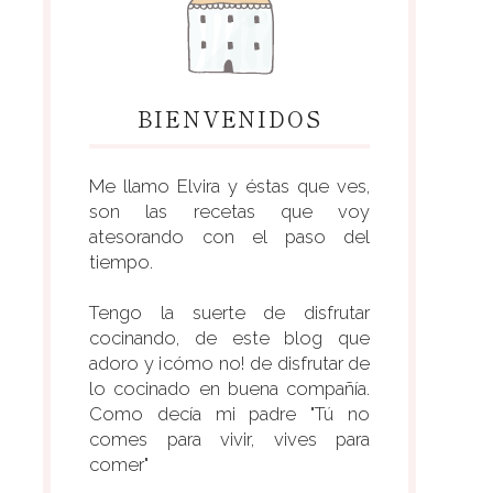
BIENVENIDOS
Me llamo Elvira y éstas que ves,
son las recetas que voy
atesorando con el paso del
tiempo.
Tengo la suerte de disfrutar
cocinando, de este blog que
adoro y ¡cómo no! de disfrutar de
lo cocinado en buena compañía.
Como decía mi padre "Tú no
comes para vivir, vives para
comer"