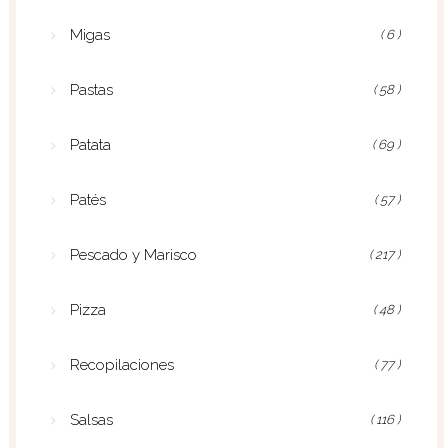
Migas
( 6 )
Pastas
( 58 )
Patata
( 69 )
Patés
( 57 )
Pescado y Marisco
( 217 )
Pizza
( 48 )
Recopilaciones
( 77 )
Salsas
( 116 )