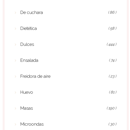
De cuchara
( 86 )
Dietética
( 58 )
Dulces
( 444 )
Ensalada
( 74 )
Freidora de aire
( 23 )
Huevo
( 81 )
Masas
( 190 )
Microondas
( 30 )