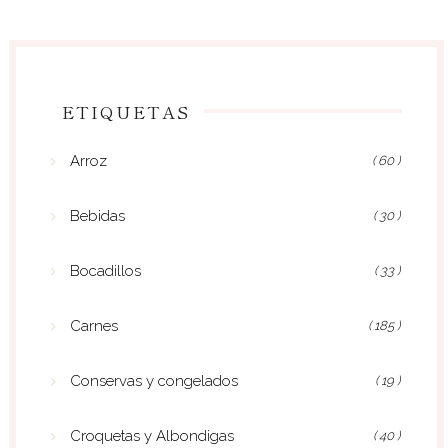
ETIQUETAS
Arroz
( 60 )
Bebidas
( 30 )
Bocadillos
( 33 )
Carnes
( 185 )
Conservas y congelados
( 19 )
Croquetas y Albondigas
( 40 )