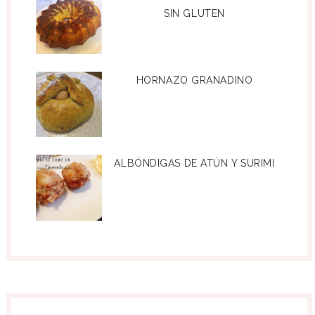
SIN GLUTEN
HORNAZO GRANADINO
ALBÓNDIGAS DE ATÚN Y SURIMI