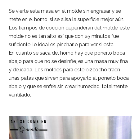
Se vierte esta masa en el molde sin engrasar y se
mete en el horno, si se alisa la superficie mejor aún.
Los tiempos de cocción dependerán del molde, este
molde no es tan alto así que con 25 minutos fue
suficiente, lo ideal es pincharlo para ver si esta.
En cuanto se saca del horno hay que ponerlo boca
abajo para que no se desinfle, es una masa muy fina
y delicada. Los moldes para este bizcocho traen
unas patas que sirven para apoyarlo al ponerlo boca
abajo y que se enfríe sin crear humedad, totalmente
ventilado.