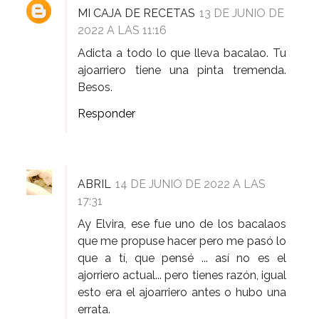
MI CAJA DE RECETAS
13 DE JUNIO DE
2022 A LAS 11:16
Adicta a todo lo que lleva bacalao. Tu
ajoarriero tiene una pinta tremenda.
Besos.
Responder
ABRIL
14 DE JUNIO DE 2022 A LAS
17:31
Ay Elvira, ese fue uno de los bacalaos
que me propuse hacer pero me pasó lo
que a tí, que pensé ... así no es el
ajorriero actual... pero tienes razón, igual
esto era el ajoarriero antes o hubo una
errata.