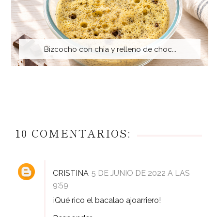
Bizcocho con chia y relleno de choc...
10 COMENTARIOS:
CRISTINA
5 DE JUNIO DE 2022 A LAS
9:59
¡Qué rico el bacalao ajoarriero!