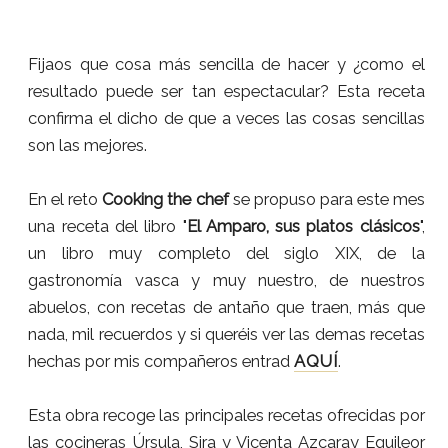
Fijaos que cosa más sencilla de hacer y ¿como el
resultado puede ser tan espectacular? Esta receta
confirma el dicho de que a veces las cosas sencillas
son las mejores.
En el reto
Cooking the chef
se propuso para este mes
una receta del libro "
El Amparo, sus platos clásicos
",
un libro muy completo del siglo XIX, de la
gastronomía vasca y muy nuestro, de nuestros
abuelos, con recetas de antaño que traen, más que
nada, mil recuerdos y si queréis ver las demas recetas
hechas por mis compañeros entrad
AQUÍ
.
Esta obra recoge las principales recetas ofrecidas por
las cocineras Úrsula, Sira y Vicenta Azcaray Eguileor