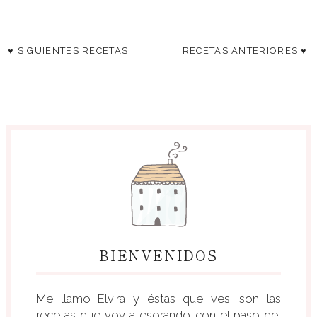
♥ SIGUIENTES RECETAS
RECETAS ANTERIORES ♥
BIENVENIDOS
Me llamo Elvira y éstas que ves, son las
recetas que voy atesorando con el paso del