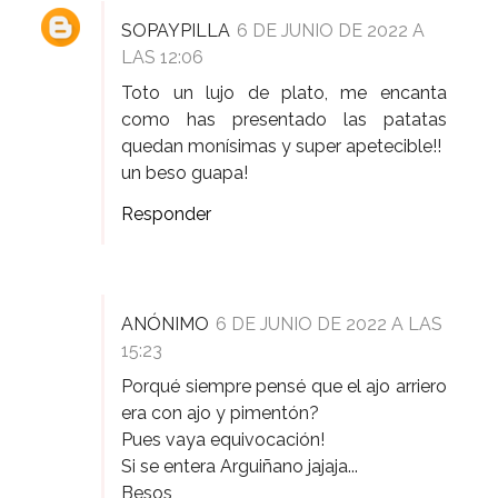
SOPAYPILLA
6 DE JUNIO DE 2022 A
LAS 12:06
Toto un lujo de plato, me encanta
como has presentado las patatas
quedan monísimas y super apetecible!!
un beso guapa!
Responder
ANÓNIMO
6 DE JUNIO DE 2022 A LAS
15:23
Porqué siempre pensé que el ajo arriero
era con ajo y pimentón?
Pues vaya equivocación!
Si se entera Arguiñano jajaja...
Besos