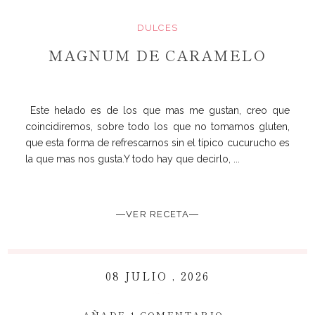
DULCES
MAGNUM DE CARAMELO
Este helado es de los que mas me gustan, creo que
coincidiremos, sobre todo los que no tomamos gluten,
que esta forma de refrescarnos sin el típico cucurucho es
la que mas nos gusta.Y todo hay que decirlo, ...
―VER RECETA―
08 JULIO , 2026
~
AÑADE 1 COMENTARIO