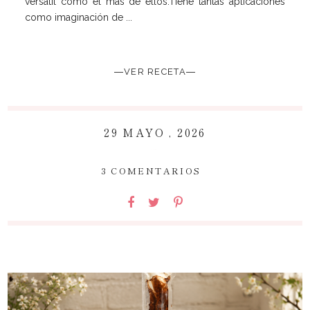
versátil como el más de ellos.Tiene tantas aplicaciones
como imaginación de ...
―VER RECETA―
29 MAYO , 2026
~
3 COMENTARIOS