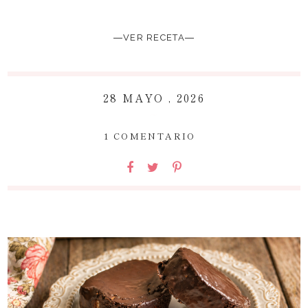
―VER RECETA―
28 MAYO , 2026
~
1 COMENTARIO