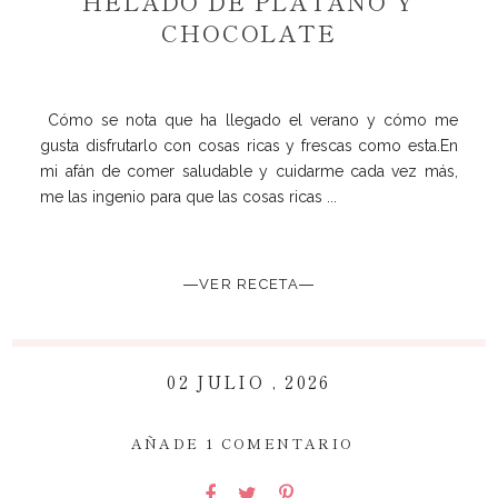
HELADO DE PLÁTANO Y
CHOCOLATE
Cómo se nota que ha llegado el verano y cómo me
gusta disfrutarlo con cosas ricas y frescas como esta.En
mi afán de comer saludable y cuidarme cada vez más,
me las ingenio para que las cosas ricas ...
―VER RECETA―
02 JULIO , 2026
~
AÑADE 1 COMENTARIO