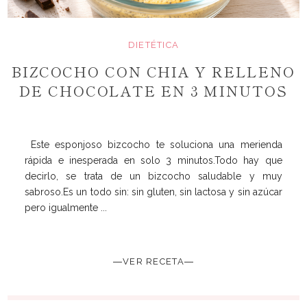
DIETÉTICA
BIZCOCHO CON CHIA Y RELLENO
DE CHOCOLATE EN 3 MINUTOS
Este esponjoso bizcocho te soluciona una merienda
rápida e inesperada en solo 3 minutos.Todo hay que
decirlo, se trata de un bizcocho saludable y muy
sabroso.Es un todo sin: sin gluten, sin lactosa y sin azúcar
pero igualmente ...
―VER RECETA―