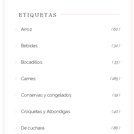
ETIQUETAS
Arroz
( 60 )
Bebidas
( 30 )
Bocadillos
( 33 )
Carnes
( 185 )
Conservas y congelados
( 19 )
Croquetas y Albondigas
( 40 )
De cuchara
( 86 )