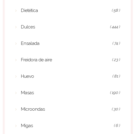
Dietética
( 58 )
Dulces
( 444 )
Ensalada
( 74 )
Freidora de aire
( 23 )
Huevo
( 81 )
Masas
( 190 )
Microondas
( 30 )
Migas
( 6 )