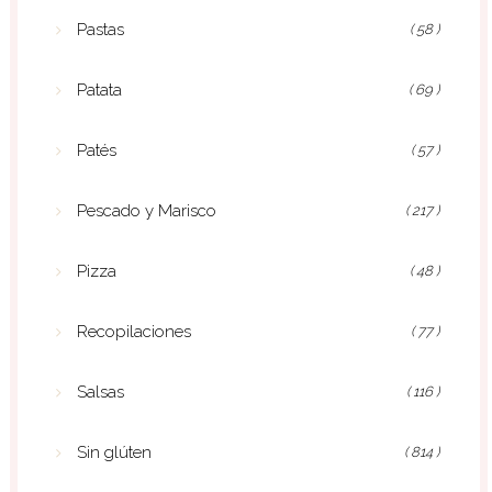
Pastas
( 58 )
Patata
( 69 )
Patés
( 57 )
Pescado y Marisco
( 217 )
Pizza
( 48 )
Recopilaciones
( 77 )
Salsas
( 116 )
Sin glúten
( 814 )