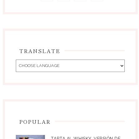
TRANSLATE
POPULAR
TARTA AL WHISKY. VERSIÓN DE