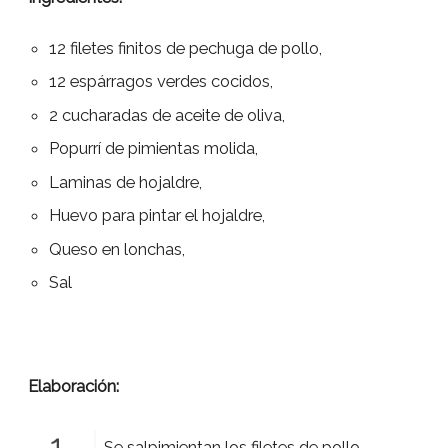
12 filetes finitos de pechuga de pollo,
12 espárragos verdes cocidos,
2 cucharadas de aceite de oliva,
Popurrí de pimientas molida,
Laminas de hojaldre,
Huevo para pintar el hojaldre,
Queso en lonchas,
Sal
Elaboración:
Se salpimientan los filetes de pollo.