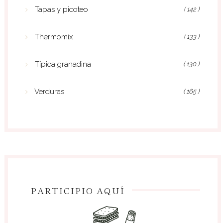
Tapas y picoteo
( 142 )
Thermomix
( 133 )
Típica granadina
( 130 )
Verduras
( 165 )
PARTICIPIO AQUÍ