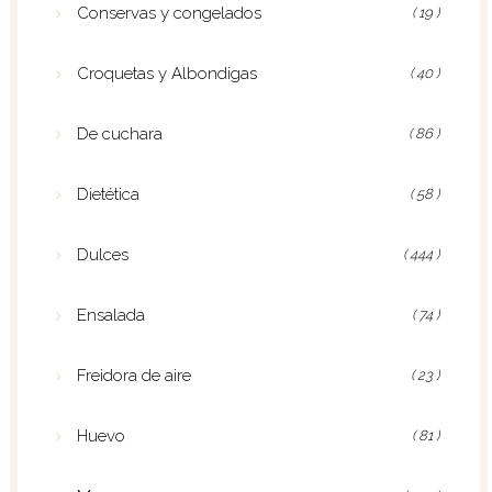
Conservas y congelados
( 19 )
Croquetas y Albondigas
( 40 )
De cuchara
( 86 )
Dietética
( 58 )
Dulces
( 444 )
Ensalada
( 74 )
Freidora de aire
( 23 )
Huevo
( 81 )