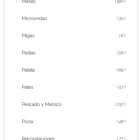
Masas
( 190 )
Microondas
( 30 )
Migas
( 6 )
Pastas
( 58 )
Patata
( 69 )
Patés
( 57 )
Pescado y Marisco
( 217 )
Pizza
( 48 )
Recopilaciones
( 77 )