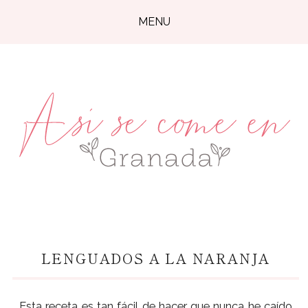
MENU
LENGUADOS A LA NARANJA
Esta receta es tan fácil de hacer que nunca he caído