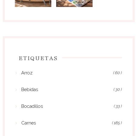
ETIQUETAS
Arroz
( 60 )
Bebidas
( 30 )
Bocadillos
( 33 )
Carnes
( 185 )