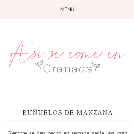
MENU
BUÑUELOS DE MANZANA
Siempre se han hecho en semana santa una gran