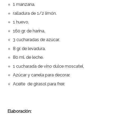
1 manzana.
ralladura de 1/2 limón.
1 huevo,
160 gr. de harina.
3 cucharadas de azúcar.
8 gr. de levadura.
80 ml. de leche.
1 cucharada de vino dulce moscatel,
Azúcar y canela para decorar.
Aceite de girasol para freír.
Elaboración: