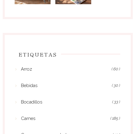
ETIQUETAS
Arroz
( 60 )
Bebidas
( 30 )
Bocadillos
( 33 )
Carnes
( 185 )