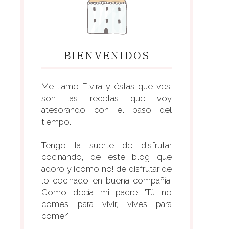
BIENVENIDOS
Me llamo Elvira y éstas que ves,
son las recetas que voy
atesorando con el paso del
tiempo.
Tengo la suerte de disfrutar
cocinando, de este blog que
adoro y ¡cómo no! de disfrutar de
lo cocinado en buena compañía.
Como decía mi padre "Tú no
comes para vivir, vives para
comer"