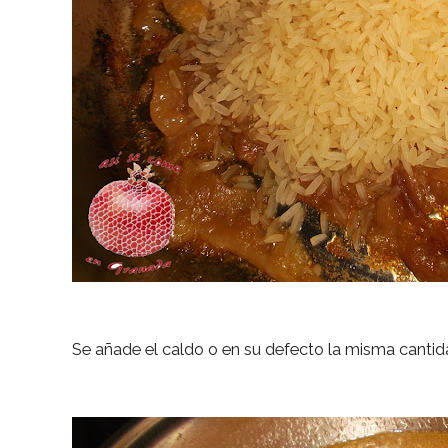
Se añade el caldo o en su defecto la misma cantid