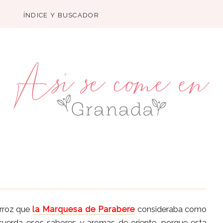
ÍNDICE Y BUSCADOR
arroz que
la Marquesa de Parabere
consideraba como
ecuerda esos sabores y aromas de oriente, porque esta