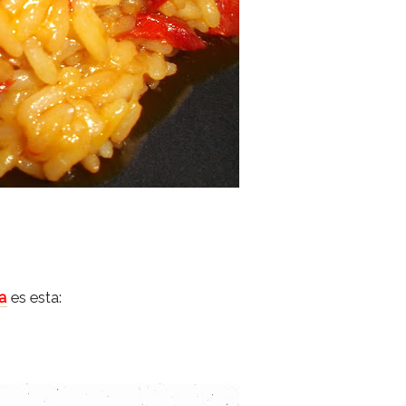
a
es esta: