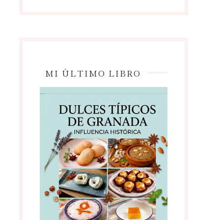
MI ÚLTIMO LIBRO
Palmeritas de obleas de arroz