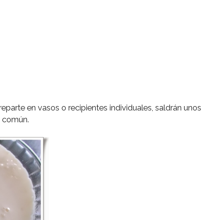
.
reparte en vasos o recipientes individuales, saldrán unos
te común.