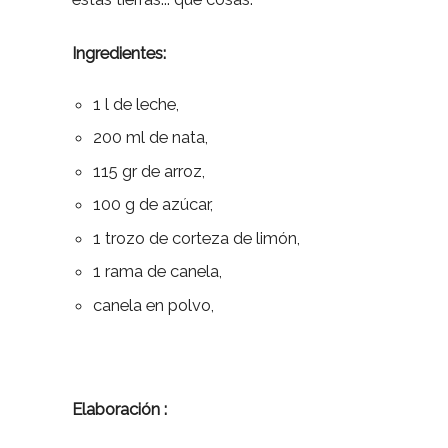
Ingredientes:
1 l de leche,
200 ml de nata,
115 gr de arroz,
100 g de azúcar,
1 trozo de corteza de limón,
1 rama de canela,
canela en polvo,
Elaboración :