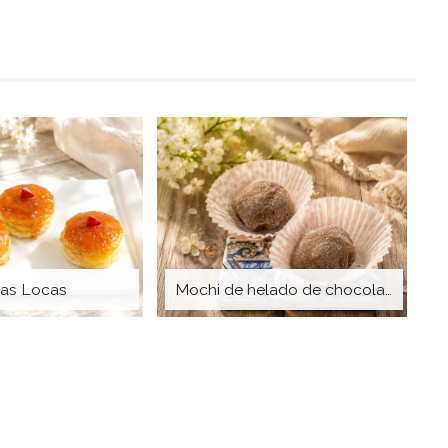
tas Locas
Mochi de helado de chocolate