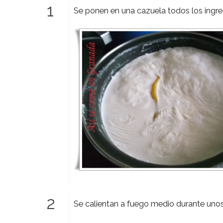
Se ponen en una cazuela todos los ingred
Se calientan a fuego medio durante un