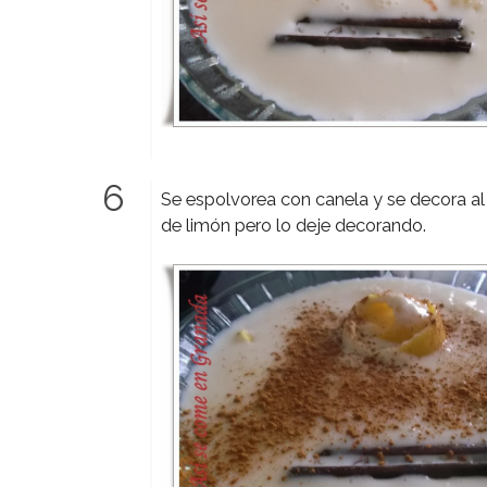
Se espolvorea con canela y se decora al 
de limón pero lo deje decorando.