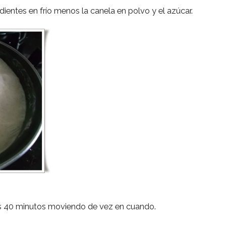
ientes en frío menos la canela en polvo y el azúcar.
os 40 minutos moviendo de vez en cuando.