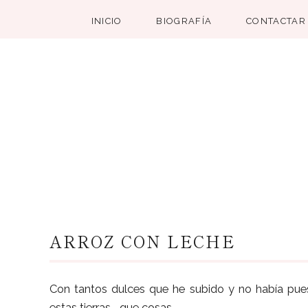
INICIO
BIOGRAFÍA
CONTACTAR
ARROZ CON LECHE
Con tantos dulces que he subido y no había puest
estas tierras... que cosas.