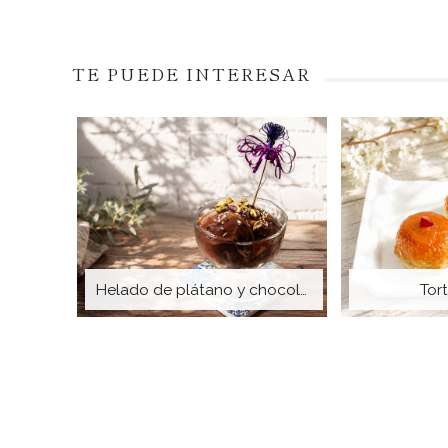
TE PUEDE INTERESAR
Helado de plátano y chocolate
Tor