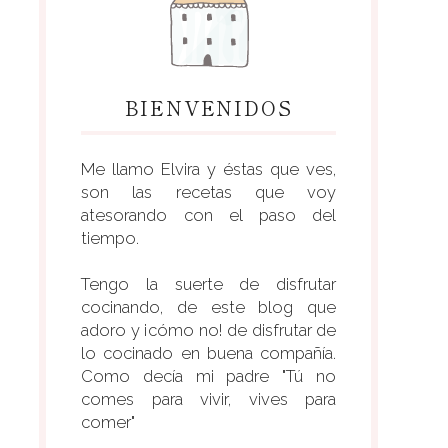
BIENVENIDOS
Me llamo Elvira y éstas que ves,
son las recetas que voy
atesorando con el paso del
tiempo.
Tengo la suerte de disfrutar
cocinando, de este blog que
adoro y ¡cómo no! de disfrutar de
lo cocinado en buena compañía.
Como decía mi padre "Tú no
comes para vivir, vives para
comer"