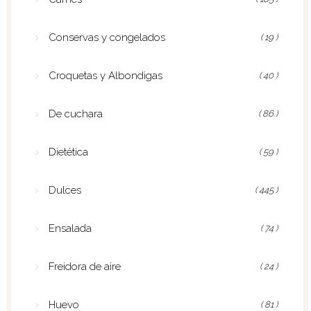
Conservas y congelados
( 19 )
Croquetas y Albondigas
( 40 )
De cuchara
( 86 )
Dietética
( 59 )
Dulces
( 445 )
Ensalada
( 74 )
Freidora de aire
( 24 )
Huevo
( 81 )