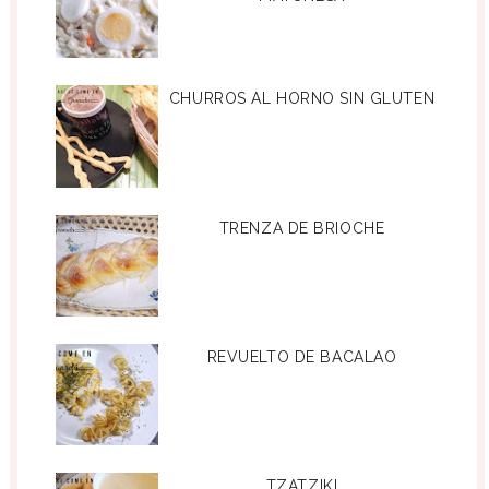
CHURROS AL HORNO SIN GLUTEN
TRENZA DE BRIOCHE
REVUELTO DE BACALAO
TZATZIKI