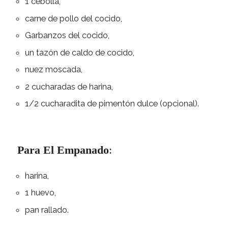
1 cebolla,
carne de pollo del cocido,
Garbanzos del cocido,
un tazón de caldo de cocido,
nuez moscada,
2 cucharadas de harina,
1/2 cucharadita de pimentón dulce (opcional).
Para El Empanado
:
harina,
1 huevo,
pan rallado.