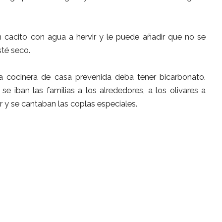
 cacito con agua a hervir y le puede añadir que no se
sté seco.
 la cocinera de casa prevenida deba tener bicarbonato.
 se iban las familias a los alrededores, a los olivares a
r y se cantaban las coplas especiales.