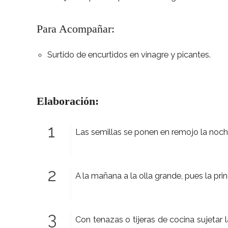
Para Acompañar:
Surtido de encurtidos en vinagre y picantes.
Elaboración:
Las semillas se ponen en remojo la noche
A la mañana a la olla grande, pues la pri
Con tenazas o tijeras de cocina sujetar l