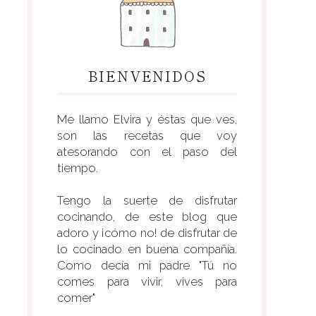
BIENVENIDOS
Me llamo Elvira y éstas que ves,
son las recetas que voy
atesorando con el paso del
tiempo.
Tengo la suerte de disfrutar
cocinando, de este blog que
adoro y ¡cómo no! de disfrutar de
lo cocinado en buena compañía.
Como decía mi padre "Tú no
comes para vivir, vives para
comer"