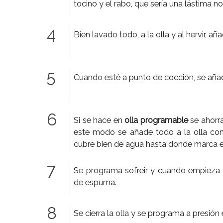
tocino y el rabo, que sería una lástima 
Bien lavado todo, a la olla y al hervir, añ
Cuando esté a punto de cocción, se añaden
Si se hace en
olla programable
se ahorr
este modo se añade todo a la olla con
cubre bien de agua hasta donde marca 
Se programa sofreir y cuando empieza
de espuma.
Se cierra la olla y se programa a presi