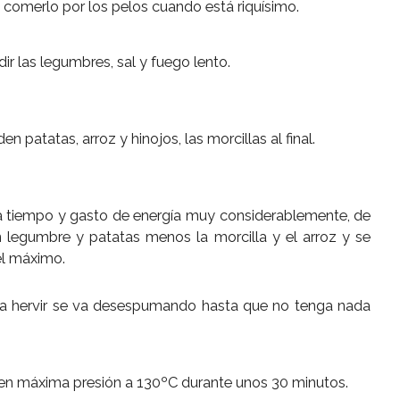
no comerlo por los pelos cuando está riquísimo.
adir las legumbres, sal y fuego lento.
 patatas, arroz y hinojos, las morcillas al final.
a tiempo y gasto de energía muy considerablemente, de
 legumbre y patatas menos la morcilla y el arroz y se
el máximo.
 a hervir se va desespumando hasta que no tenga nada
ón en máxima presión a 130ºC durante unos 30 minutos.