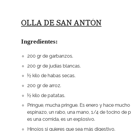
OLLA DE SAN ANTÓN
Ingredientes:
200 gr de garbanzos.
200 gr de judías blancas.
½ kilo de habas secas.
200 gr de arroz.
½ kilo de patatas.
Pringue, mucha pringue. Es enero y hace mucho f
espinazo, un rabo, una mano, 1/4 de tocino de p
es una comida, es un explosivo.
Hinojos si quieres que sea más digestivo.