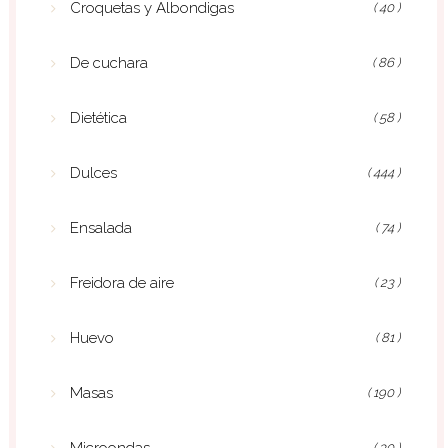
Croquetas y Albondigas
( 40 )
De cuchara
( 86 )
Dietética
( 58 )
Dulces
( 444 )
Ensalada
( 74 )
Freidora de aire
( 23 )
Huevo
( 81 )
Masas
( 190 )
Microondas
( 30 )