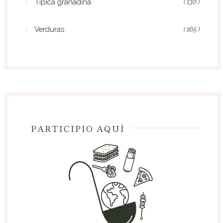
Típica granadina
( 130 )
Verduras
( 165 )
PARTICIPIO AQUÍ