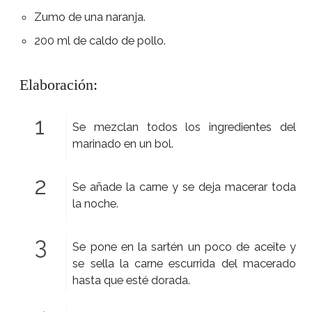
Zumo de una naranja.
200 ml de caldo de pollo.
Elaboración:
Se mezclan todos los ingredientes del
marinado en un bol.
Se añade la carne y se deja macerar toda
la noche.
Se pone en la sartén un poco de aceite y
se sella la carne escurrida del macerado
hasta que esté dorada.