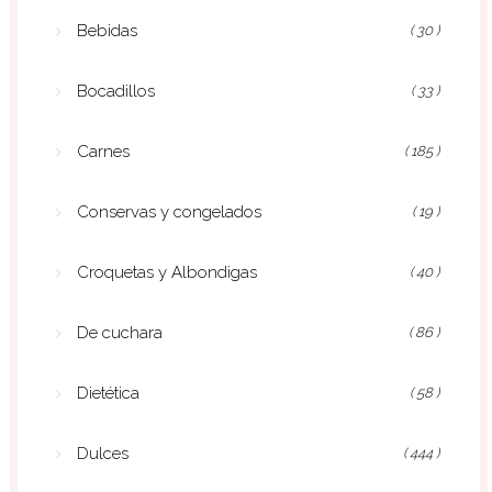
Bebidas
( 30 )
Bocadillos
( 33 )
Carnes
( 185 )
Conservas y congelados
( 19 )
Croquetas y Albondigas
( 40 )
De cuchara
( 86 )
Dietética
( 58 )
Dulces
( 444 )