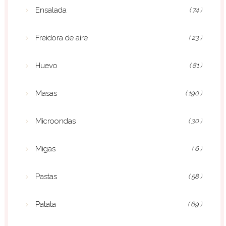
Ensalada
( 74 )
Freidora de aire
( 23 )
Huevo
( 81 )
Masas
( 190 )
Microondas
( 30 )
Migas
( 6 )
Pastas
( 58 )
Patata
( 69 )