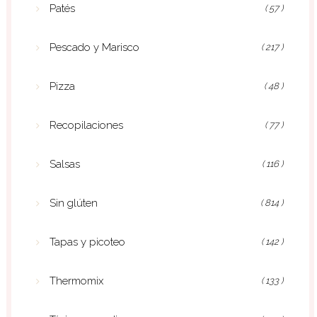
Patés
( 57 )
Pescado y Marisco
( 217 )
Pizza
( 48 )
Recopilaciones
( 77 )
Salsas
( 116 )
Sin glúten
( 814 )
Tapas y picoteo
( 142 )
Thermomix
( 133 )