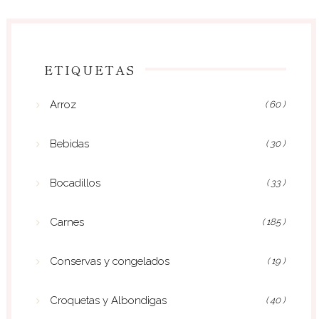
ETIQUETAS
Arroz
( 60 )
Bebidas
( 30 )
Bocadillos
( 33 )
Carnes
( 185 )
Conservas y congelados
( 19 )
Croquetas y Albondigas
( 40 )