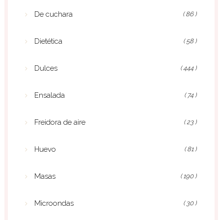
De cuchara
( 86 )
Dietética
( 58 )
Dulces
( 444 )
Ensalada
( 74 )
Freidora de aire
( 23 )
Huevo
( 81 )
Masas
( 190 )
Microondas
( 30 )