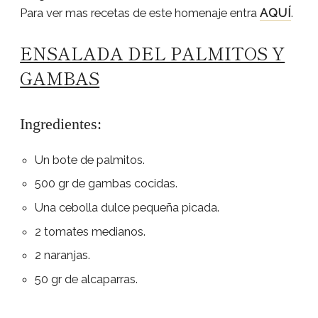
Para ver mas recetas de este homenaje entra
AQUÍ
.
ENSALADA DEL PALMITOS Y
GAMBAS
Ingredientes:
Un bote de palmitos.
500 gr de gambas cocidas.
Una cebolla dulce pequeña picada.
2 tomates medianos.
2 naranjas.
50 gr de alcaparras.