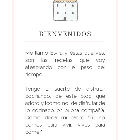
BIENVENIDOS
Me llamo Elvira y éstas que ves,
son las recetas que voy
atesorando con el paso del
tiempo.
Tengo la suerte de disfrutar
cocinando, de este blog que
adoro y ¡cómo no! de disfrutar de
lo cocinado en buena compañía.
Como decía mi padre "Tú no
comes para vivir, vives para
comer"