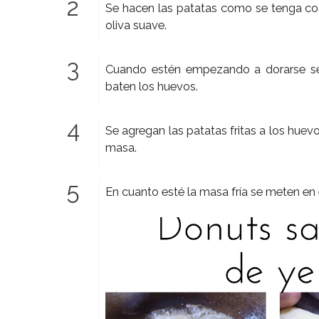
Se hacen las patatas como se tenga cost
oliva suave.
Cuando estén empezando a dorarse se a
baten los huevos.
Se agregan las patatas fritas a los huev
masa.
En cuanto esté la masa fría se meten en 