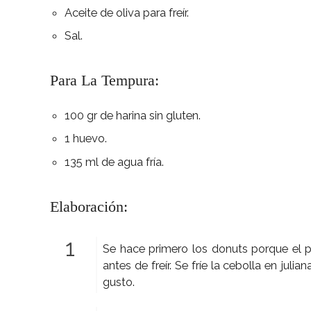
Aceite de oliva para freír.
Sal.
Para La Tempura:
100 gr de harina sin gluten.
1 huevo.
135 ml de agua fría.
Elaboración:
Se hace primero los donuts porque el 
antes de freír. Se fríe la cebolla en julia
gusto.