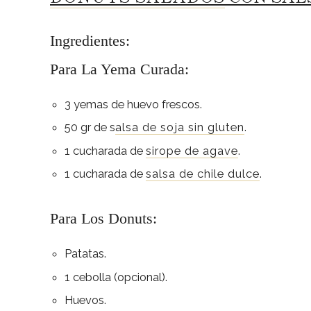
Ingredientes:
Para La Yema Curada:
3 yemas de huevo frescos.
50 gr de s
alsa de soja sin gluten
.
1 cucharada de
sirope de agave
.
1 cucharada de
salsa de chile dulce
.
Para Los Donuts:
Patatas.
1 cebolla (opcional).
Huevos.