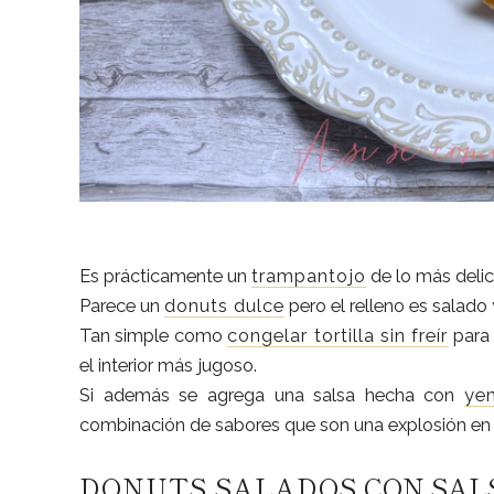
Es prácticamente un
trampantojo
de lo más delic
Parece un
donuts dulce
pero el relleno es salado 
Tan simple como
congelar tortilla sin freír
para 
el interior más jugoso.
Si además se agrega una salsa hecha con
ye
combinación de sabores que son una explosión en
DONUTS SALADOS
CON SAL