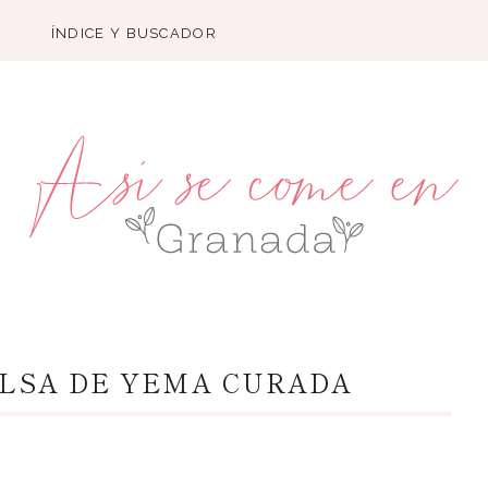
ÍNDICE Y BUSCADOR
ALSA DE YEMA CURADA