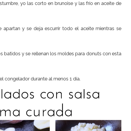
umbre, yo las corto en brunoise y las frío en aceite de
partan y se deja escurrir todo el aceite mientras se
os batidos y se rellenan los moldes para donuts con esta
el congelador durante al menos 1 día.