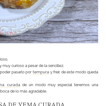
ioso.
y muy curioso a pesar de la sencillez.
poder pasarlo por
tempura
y freír, de este modo queda
ma curada
de un modo muy especial tenemos una
 boca de lo más agradable.
SA DE YEMA CURADA