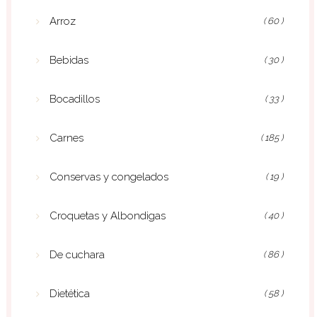
Arroz
( 60 )
Bebidas
( 30 )
Bocadillos
( 33 )
Carnes
( 185 )
Conservas y congelados
( 19 )
Croquetas y Albondigas
( 40 )
De cuchara
( 86 )
Dietética
( 58 )