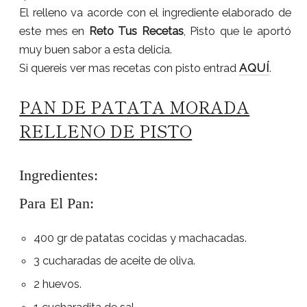
El relleno va acorde con el ingrediente elaborado de
este mes en
Reto Tus Recetas
, Pisto que le aportó
muy buen sabor a esta delicia.
Si quereis ver mas recetas con pisto entrad
AQUÍ
.
PAN DE PATATA MORADA
RELLENO DE PISTO
Ingredientes:
Para El Pan:
400 gr de patatas cocidas y machacadas.
3 cucharadas de aceite de oliva.
2 huevos.
1 cucharadita de sal.