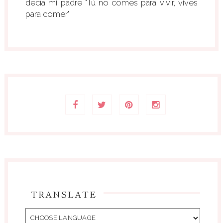
decía mi padre "Tú no comes para vivir, vives
para comer"
TRANSLATE