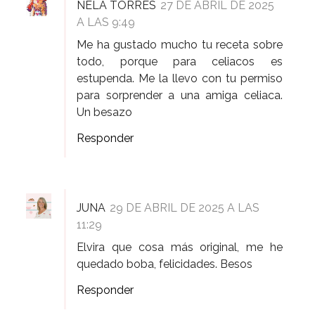
NELA TORRES
27 DE ABRIL DE 2025
A LAS 9:49
Me ha gustado mucho tu receta sobre
todo, porque para celiacos es
estupenda. Me la llevo con tu permiso
para sorprender a una amiga celiaca.
Un besazo
Responder
JUNA
29 DE ABRIL DE 2025 A LAS
11:29
Elvira que cosa más original, me he
quedado boba, felicidades. Besos
Responder