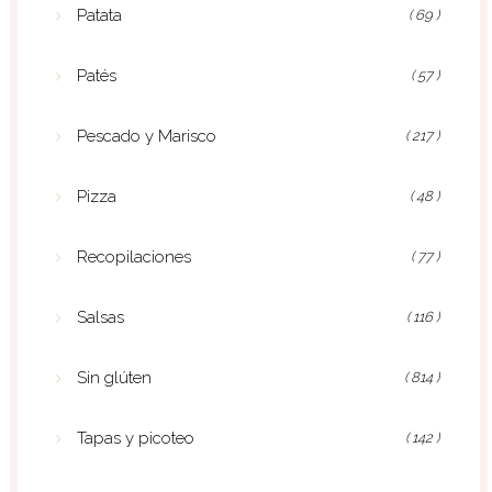
Patata
( 69 )
Patés
( 57 )
Pescado y Marisco
( 217 )
Pizza
( 48 )
Recopilaciones
( 77 )
Salsas
( 116 )
Sin glúten
( 814 )
Tapas y picoteo
( 142 )