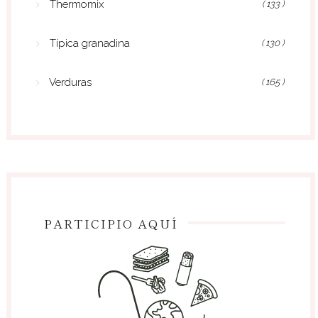
Thermomix
( 133 )
Típica granadina
( 130 )
Verduras
( 165 )
PARTICIPIO AQUÍ