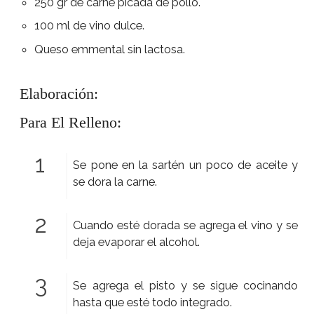
250 gr de carne picada de pollo.
100 ml de vino dulce.
Queso emmental sin lactosa.
Elaboración:
Para El Relleno:
Se pone en la sartén un poco de aceite y
se dora la carne.
Cuando esté dorada se agrega el vino y se
deja evaporar el alcohol.
Se agrega el pisto y se sigue cocinando
hasta que esté todo integrado.