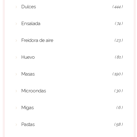
Dulces
( 444 )
Ensalada
( 74 )
Freidora de aire
( 23 )
Huevo
( 81 )
Masas
( 190 )
Microondas
( 30 )
Migas
( 6 )
Pastas
( 58 )