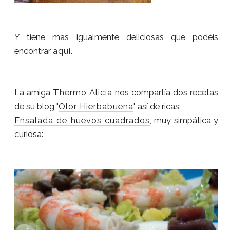
Y tiene mas igualmente deliciosas que podéis
encontrar
aqui.
La amiga
Thermo Alicia
nos compartía dos recetas
de su blog "
Olor Hierbabuena
" así de ricas:
Ensalada de huevos cuadrados
, muy simpática y
curiosa: