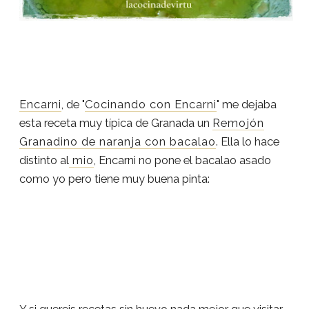
Encarni
, de "
Cocinando con Encarni
" me dejaba
esta receta muy típica de Granada un
Remojón
Granadino de naranja con bacalao
. Ella lo hace
distinto al
mio
, Encarni no pone el bacalao asado
como yo pero tiene muy buena pinta: