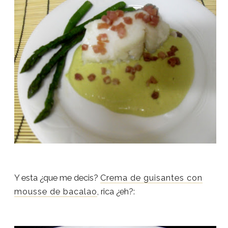
Y esta ¿que me decis?
Crema de guisantes con
mousse de bacalao
, rica ¿eh?: