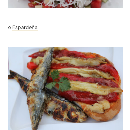
o
Espardeña
: