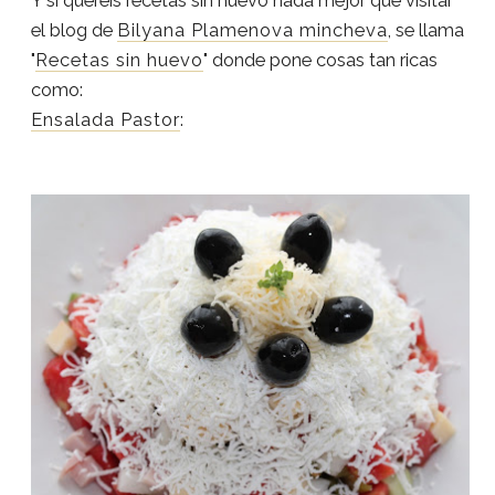
Y si quereis recetas sin huevo nada mejor que visitar
el blog de
Bilyana Plamenova mincheva
, se llama
"
Recetas sin huevo
" donde pone cosas tan ricas
como:
Ensalada Pastor
: