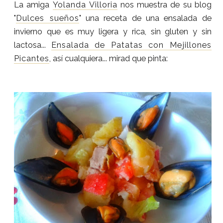
La amiga
Yolanda Villoria
nos muestra de su blog
"
Dulces sueños
" una receta de una ensalada de
invierno que es muy ligera y rica, sin gluten y sin
lactosa...
Ensalada de Patatas con Mejillones
Picantes
, así cualquiera... mirad que pinta: