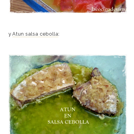
y
Atun salsa cebolla
: