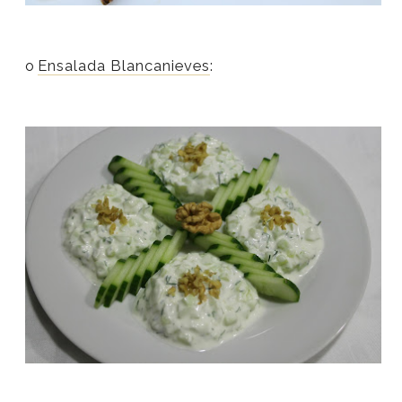
o
Ensalada Blancanieves
: