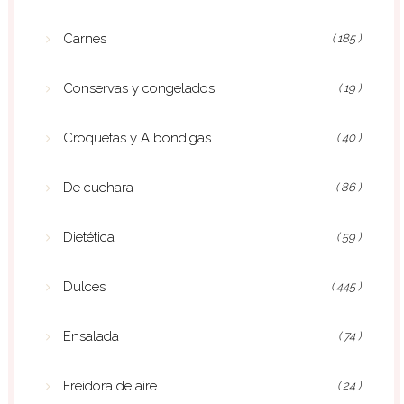
Carnes
( 185 )
Conservas y congelados
( 19 )
Croquetas y Albondigas
( 40 )
De cuchara
( 86 )
Dietética
( 59 )
Dulces
( 445 )
Ensalada
( 74 )
Freidora de aire
( 24 )