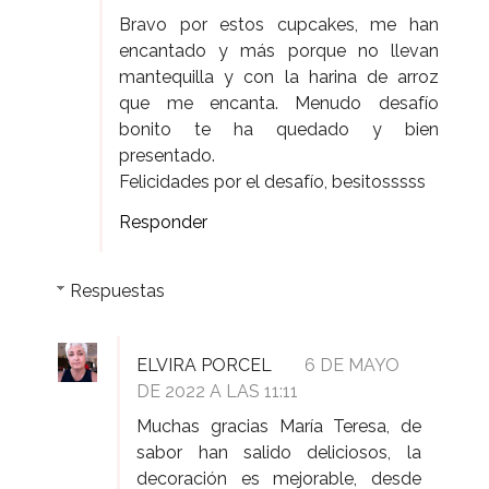
Bravo por estos cupcakes, me han
encantado y más porque no llevan
mantequilla y con la harina de arroz
que me encanta. Menudo desafío
bonito te ha quedado y bien
presentado.
Felicidades por el desafío, besitosssss
Responder
Respuestas
ELVIRA PORCEL
6 DE MAYO
DE 2022 A LAS 11:11
Muchas gracias María Teresa, de
sabor han salido deliciosos, la
decoración es mejorable, desde