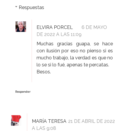
Respuestas
ELVIRA PORCEL
6 DE MAYO
DE 2022 A LAS 11:09
Muchas gracias guapa, se hace
con ilusión por eso no pienso si es
mucho trabajo, la verdad es que no
lo se si lo fué, apenas te percatas.
Besos.
Responder
MARÍA TERESA
21 DE ABRIL DE 2022
A LAS 9:08