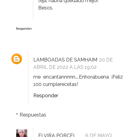
teja, habría quedado mejor.
Besos.
Responder
LAMBOADAS DE SAMHAIM
20 DE
ABRIL DE 2022 A LAS 19:02
me encantannnnn....Enhorabuena ¡Feliz
100 cumplerecetas!
Responder
Respuestas
ELVIRA PORCEL
6 DE MAYO