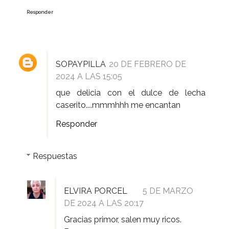
Responder
SOPAYPILLA
20 DE FEBRERO DE
2024 A LAS 15:05
que delicia con el dulce de lecha
caserito....mmmhhh me encantan
Responder
Respuestas
ELVIRA PORCEL
5 DE MARZO
DE 2024 A LAS 20:17
Gracias primor, salen muy ricos.