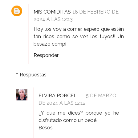
MIS COMIDITAS
18 DE FEBRERO DE
2024 A LAS 12:13
Hoy los voy a comer, espero que estén
tan ricos como se ven los tuyos!! Un
besazo compi
Responder
Respuestas
ELVIRA PORCEL
5 DE MARZO
DE 2024 A LAS 12:12
¿Y que me dices? porque yo he
disfrutado como un bebé.
Besos.