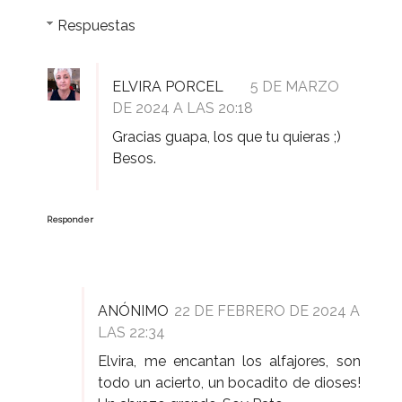
Respuestas
ELVIRA PORCEL
5 DE MARZO
DE 2024 A LAS 20:18
Gracias guapa, los que tu quieras ;)
Besos.
Responder
ANÓNIMO
22 DE FEBRERO DE 2024 A
LAS 22:34
Elvira, me encantan los alfajores, son
todo un acierto, un bocadito de dioses!