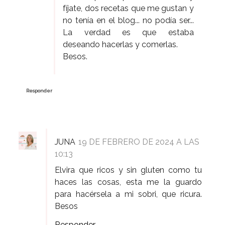
fíjate, dos recetas que me gustan y
no tenía en el blog... no podía ser...
La verdad es que estaba
deseando hacerlas y comerlas.
Besos.
Responder
JUNA
19 DE FEBRERO DE 2024 A LAS
10:13
Elvira que ricos y sin gluten como tu
haces las cosas, esta me la guardo
para hacérsela a mi sobri, que ricura.
Besos
Responder