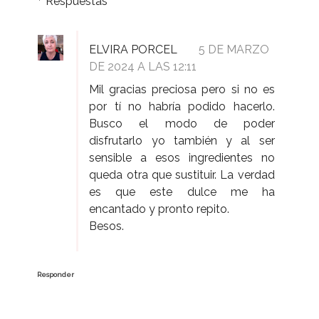
Respuestas
ELVIRA PORCEL
5 DE MARZO
DE 2024 A LAS 12:11
Mil gracias preciosa pero si no es
por tí no habría podido hacerlo.
Busco el modo de poder
disfrutarlo yo también y al ser
sensible a esos ingredientes no
queda otra que sustituir. La verdad
es que este dulce me ha
encantado y pronto repito.
Besos.
Responder