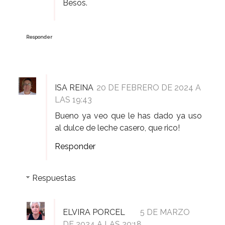
Besos.
Responder
ISA REINA
20 DE FEBRERO DE 2024 A
LAS 19:43
Bueno ya veo que le has dado ya uso
al dulce de leche casero, que rico!
Responder
Respuestas
ELVIRA PORCEL
5 DE MARZO
DE 2024 A LAS 20:18