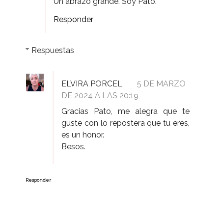
Un abrazo grande. Soy Pato.
Responder
Respuestas
ELVIRA PORCEL
5 DE MARZO
DE 2024 A LAS 20:19
Gracias Pato, me alegra que te
guste con lo repostera que tu eres,
es un honor.
Besos.
Responder