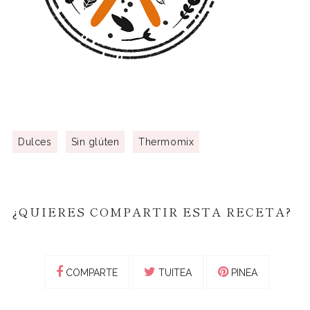
Dulces
Sin glúten
Thermomix
¿QUIERES COMPARTIR ESTA RECETA?
COMPARTE
TUITEA
PINEA