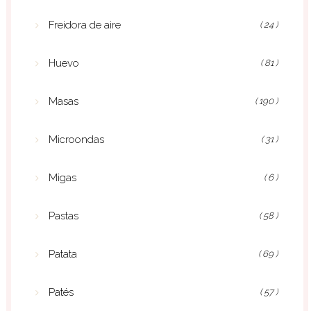
Freidora de aire
( 24 )
Huevo
( 81 )
Masas
( 190 )
Microondas
( 31 )
Migas
( 6 )
Pastas
( 58 )
Patata
( 69 )
Patés
( 57 )