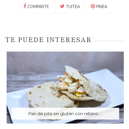
COMPARTE
TUITEA
PINEA
TE PUEDE INTERESAR
Pan de pita sin gluten con relleno ...