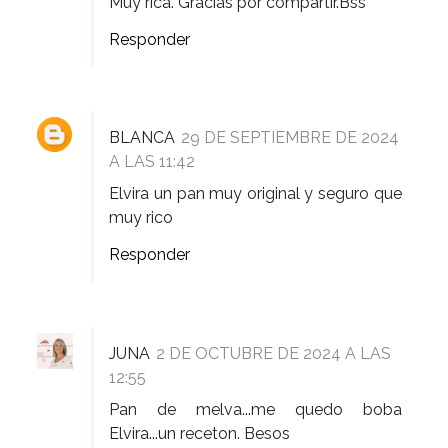
Muy rica. Gracias por compartir.Bss
Responder
BLANCA
29 DE SEPTIEMBRE DE 2024
A LAS 11:42
Elvira un pan muy original y seguro que
muy rico
Responder
JUNA
2 DE OCTUBRE DE 2024 A LAS
12:55
Pan de melva...me quedo boba
Elvira...un receton. Besos