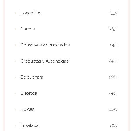
Bocadillos
( 33 )
Carnes
( 185 )
Conservas y congelados
( 19 )
Croquetas y Albondigas
( 40 )
De cuchara
( 86 )
Dietética
( 59 )
Dulces
( 445 )
Ensalada
( 74 )