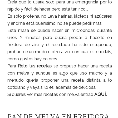
Creía que lo usaría solo para una emergencia por lo
rápido y fácil de hacer, pero está tan rico...
Es solo proteina, no lleva harinas, lácteos ni azúcares
y encima está buenísimo, no se puede pedir mas.
Esta masa se puede hacer en microondas durante
unos 2 minutos pero quería probar a hacerlo en
freidora de aire y el resultado ha sido estupendo,
probad de un modo u otro a ver con cual os quedáis,
como gustos hay colores.
Para
Reto tus recetas
se propuso hacer una receta
con melva y aunque es algo que uso mucho y a
menudo quería proponer una receta distinta a lo
cotidiano y vaya si lo es, además de deliciosa.
Si queréis ver mas recetas con melva entrad
AQUÍ
.
PAN DE MELVA EN FREIDORA