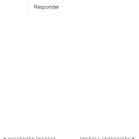
Responder
♥ SIGUIENTES RECETAS
RECETAS ANTERIORES ♥