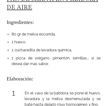
DE AIRE
Ingredientes:
80 gr de melva escurrida.
1 huevo.
1 cucharadita de levadura química.
1 pizca de orégano, pimentón, semillas... si se
desea dar mas sabor.
Elaboración:
En el vaso de la batidora se pone el huevo,
levadura y la melva desmenuzada y se
bate hasta dejarlo muy homogéneo y fino.