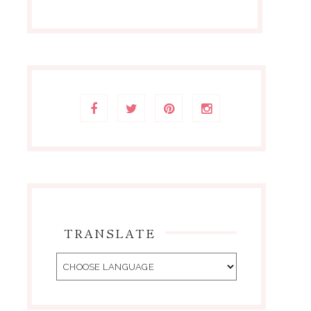
TRANSLATE