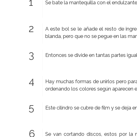
Se bate la mantequilla con el endulzan
A este bol se le añade el resto de ing
blanda, pero que no se pegue en las ma
Entonces se divide en tantas partes igua
Hay muchas formas de unirlos pero para f
ordenando los colores según aparecen en 
Este cilindro se cubre de film y se deja 
Se van cortando discos, estos por la 