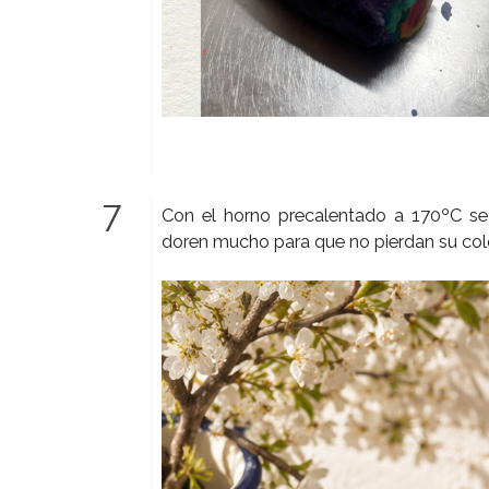
Con el horno precalentado a 170ºC se
doren mucho para que no pierdan su colo