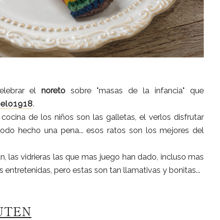
celebrar el
noreto
sobre "masas de la infancia" que
uelo1918
.
cocina de los niños son las galletas, el verlos disfrutar
odo hecho una pena... esos ratos son los mejores del
n, las vidrieras las que mas juego han dado, incluso mas
entretenidas, pero estas son tan llamativas y bonitas...
LUTEN