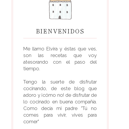
BIENVENIDOS
Me llamo Elvira y éstas que ves,
son las recetas que voy
atesorando con el paso del
tiempo.
Tengo la suerte de disfrutar
cocinando, de este blog que
adoro y ¡cómo no! de disfrutar de
lo cocinado en buena compañía.
Como decía mi padre "Tú no
comes para vivir, vives para
comer"