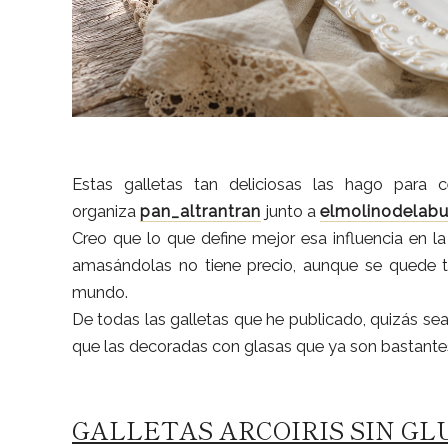
Estas galletas tan deliciosas las hago para 
organiza
pan_altrantran
junto a
elmolinodelab
Creo que lo que define mejor esa influencia en la 
amasándolas no tiene precio, aunque se quede t
mundo.
De todas las galletas que he publicado, quizás sea
que las decoradas con glasas que ya son bastantes 
GALLETAS ARCOIRIS SIN G