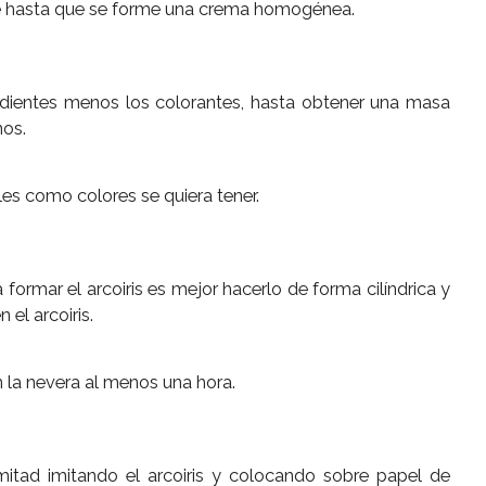
te hasta que se forme una crema homogénea.
redientes menos los colorantes, hasta obtener una masa
nos.
les como colores se quiera tener.
ormar el arcoiris es mejor hacerlo de forma cilíndrica y
el arcoiris.
en la nevera al menos una hora.
mitad imitando el arcoiris y colocando sobre papel de