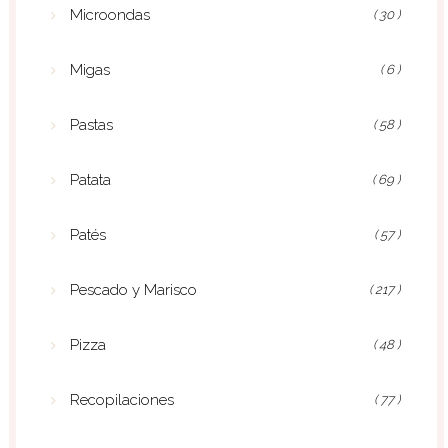
Microondas
( 30 )
Migas
( 6 )
Pastas
( 58 )
Patata
( 69 )
Patés
( 57 )
Pescado y Marisco
( 217 )
Pizza
( 48 )
Recopilaciones
( 77 )