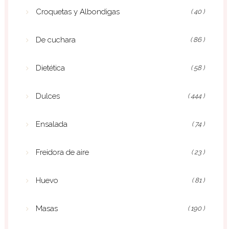
Croquetas y Albondigas
( 40 )
De cuchara
( 86 )
Dietética
( 58 )
Dulces
( 444 )
Ensalada
( 74 )
Freidora de aire
( 23 )
Huevo
( 81 )
Masas
( 190 )