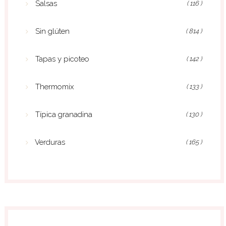
Salsas
( 116 )
Sin glúten
( 814 )
Tapas y picoteo
( 142 )
Thermomix
( 133 )
Típica granadina
( 130 )
Verduras
( 165 )