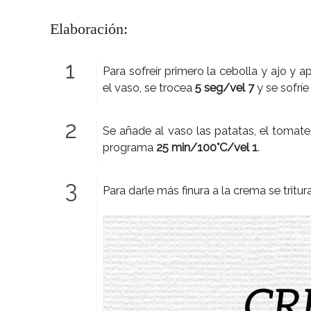
Elaboración:
Para sofreír primero la cebolla y ajo y a
el vaso, se trocea
5 seg/vel 7
y se sofrí
Se añade al vaso las patatas, el tomate, l
programa
25 min/100°C/vel 1
.
Para darle más finura a la crema se tritu