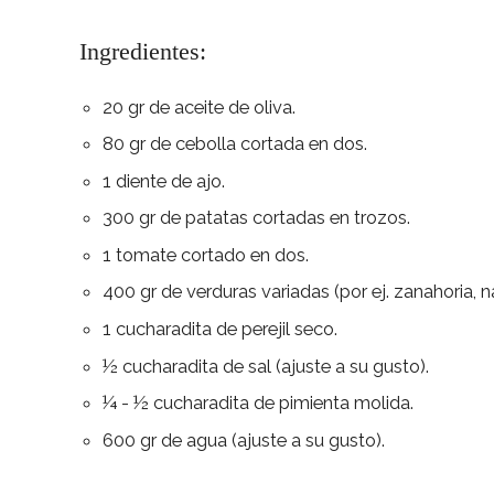
Ingredientes:
20 gr de aceite de oliva.
80 gr de cebolla cortada en dos.
1 diente de ajo.
300 gr de patatas cortadas en trozos.
1 tomate cortado en dos.
400 gr de verduras variadas (por ej. zanahoria, 
1 cucharadita de perejil seco.
½ cucharadita de sal (ajuste a su gusto).
¼ - ½ cucharadita de pimienta molida.
600 gr de agua (ajuste a su gusto).