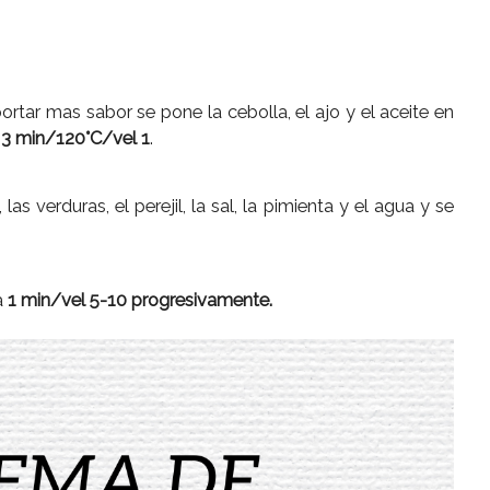
portar mas sabor se pone la cebolla, el ajo y el aceite en
e
3 min/120°C/vel 1
.
as verduras, el perejil, la sal, la pimienta y el agua y se
ra
1 min/vel 5-10 progresivamente.