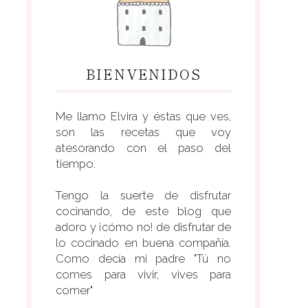
BIENVENIDOS
Me llamo Elvira y éstas que ves,
son las recetas que voy
atesorando con el paso del
tiempo.
Tengo la suerte de disfrutar
cocinando, de este blog que
adoro y ¡cómo no! de disfrutar de
lo cocinado en buena compañía.
Como decía mi padre "Tú no
comes para vivir, vives para
comer"