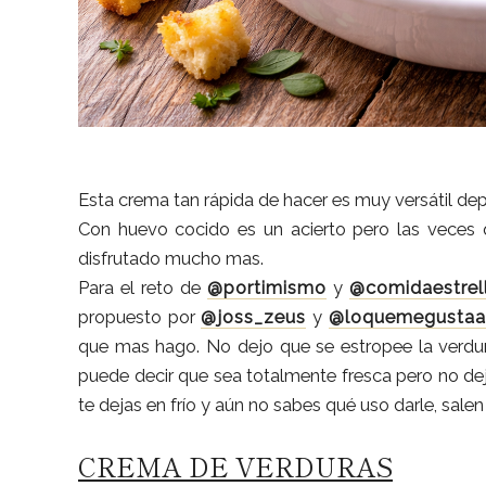
Esta crema tan rápida de hacer es muy versátil d
Con huevo cocido es un acierto pero las veces 
disfrutado mucho mas.
Para el reto de
@portimismo
y
@comidaestrel
propuesto por
@joss_zeus
y
@loquemegustaa
que mas hago. No dejo que se estropee la verdur
puede decir que sea totalmente fresca pero no dej
te dejas en frío y aún no sabes qué uso darle, sale
CREMA DE VERDURAS