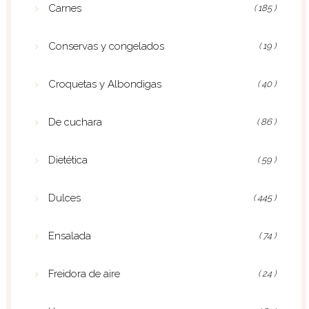
Carnes
( 185 )
Conservas y congelados
( 19 )
Croquetas y Albondigas
( 40 )
De cuchara
( 86 )
Dietética
( 59 )
Dulces
( 445 )
Ensalada
( 74 )
Freidora de aire
( 24 )