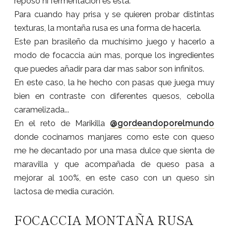
reposo ni fermentación es esta.
Para cuando hay prisa y se quieren probar distintas
texturas, la montaña rusa es una forma de hacerla.
Este pan brasileño da muchísimo juego y hacerlo a
modo de focaccia aún mas, porque los ingredientes
que puedes añadir para dar mas sabor son infinitos.
En este caso, la he hecho con pasas que juega muy
bien en contraste con diferentes quesos, cebolla
caramelizada...
En el reto de Marikilla
@gordeandoporelmundo
donde cocinamos manjares como este con queso
me he decantado por una masa dulce que sienta de
maravilla y que acompañada de queso pasa a
mejorar al 100%, en este caso con un queso sin
lactosa de media curación.
FOCACCIA MONTAÑA RUSA