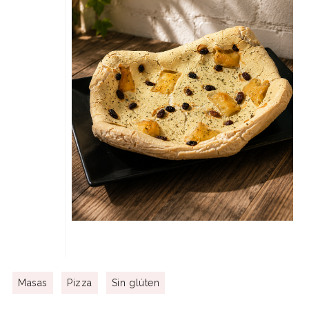
Masas
Pizza
Sin glúten