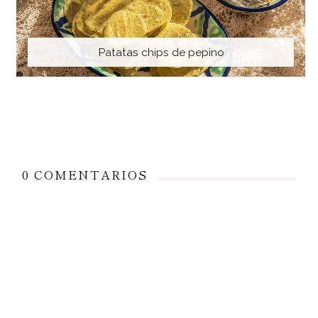
Patatas chips de pepino
0 COMENTARIOS