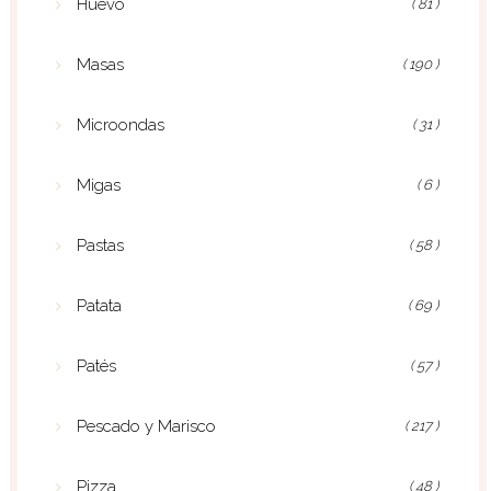
Huevo
( 81 )
Masas
( 190 )
Microondas
( 31 )
Migas
( 6 )
Pastas
( 58 )
Patata
( 69 )
Patés
( 57 )
Pescado y Marisco
( 217 )
Pizza
( 48 )