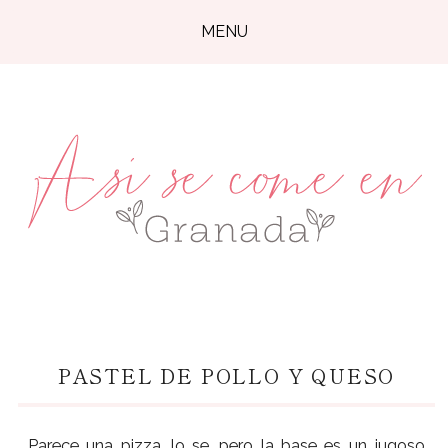
MENU
PASTEL DE POLLO Y QUESO
Parece una pizza, lo se, pero la base es un jugoso