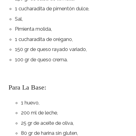
1 cucharadita de pimentón dulce,
Sal,
Pimienta molida,
1 cucharadita de orégano,
150 gr de queso rayado variado,
100 gr de queso crema.
Para La Base:
1 huevo,
200 ml de leche,
25 gr de aceite de oliva,
80 gr de harina sin gluten,