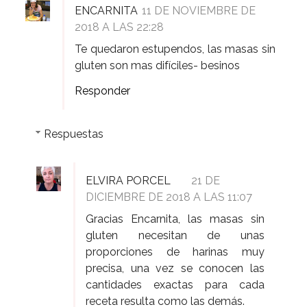
ENCARNITA
11 DE NOVIEMBRE DE
2018 A LAS 22:28
Te quedaron estupendos, las masas sin
gluten son mas difíciles- besinos
Responder
Respuestas
ELVIRA PORCEL
21 DE
DICIEMBRE DE 2018 A LAS 11:07
Gracias Encarnita, las masas sin
gluten necesitan de unas
proporciones de harinas muy
precisa, una vez se conocen las
cantidades exactas para cada
receta resulta como las demás.