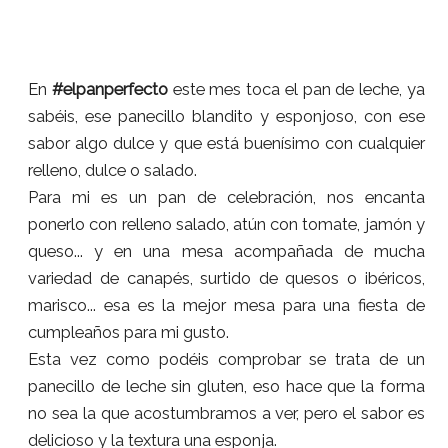
En
#elpanperfecto
este mes toca el pan de leche, ya
sabéis, ese panecillo blandito y esponjoso, con ese
sabor algo dulce y que está buenísimo con cualquier
relleno, dulce o salado.
Para mi es un pan de celebración, nos encanta
ponerlo con relleno salado, atún con tomate, jamón y
queso... y en una mesa acompañada de mucha
variedad de canapés, surtido de quesos o ibéricos,
marisco... esa es la mejor mesa para una fiesta de
cumpleaños para mi gusto.
Esta vez como podéis comprobar se trata de un
panecillo de leche sin gluten, eso hace que la forma
no sea la que acostumbramos a ver, pero el sabor es
delicioso y la textura una esponja.