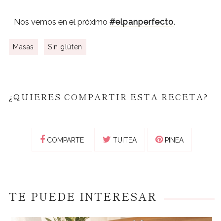
Nos vemos en el próximo
#elpanperfecto
.
Masas
Sin glúten
¿QUIERES COMPARTIR ESTA RECETA?
COMPARTE
TUITEA
PINEA
TE PUEDE INTERESAR