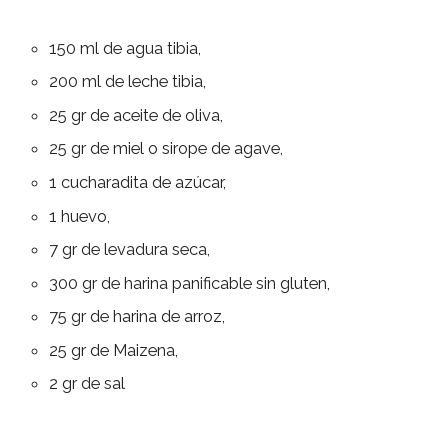
150 ml de agua tibia,
200 ml de leche tibia,
25 gr de aceite de oliva,
25 gr de miel o sirope de agave,
1 cucharadita de azúcar,
1 huevo,
7 gr de levadura seca,
300 gr de harina panificable sin gluten,
75 gr de harina de arroz,
25 gr de Maizena,
2 gr de sal