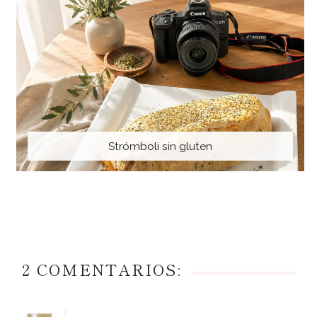
Strómboli sin gluten
2 COMENTARIOS: