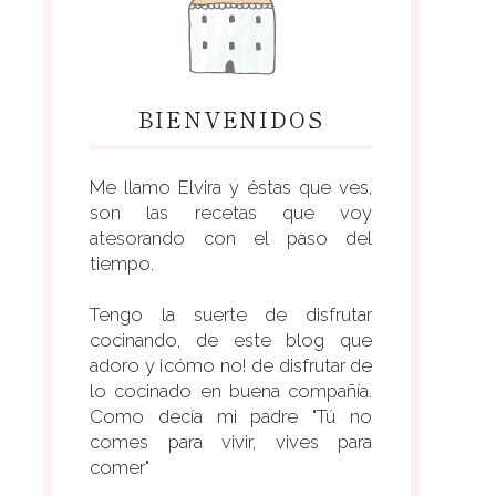
BIENVENIDOS
Me llamo Elvira y éstas que ves,
son las recetas que voy
atesorando con el paso del
tiempo.
Tengo la suerte de disfrutar
cocinando, de este blog que
adoro y ¡cómo no! de disfrutar de
lo cocinado en buena compañía.
Como decía mi padre "Tú no
comes para vivir, vives para
comer"