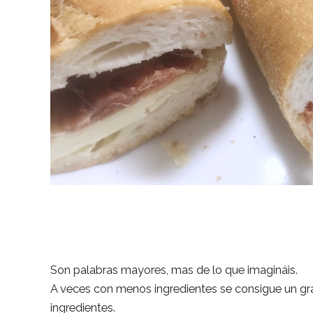
Son palabras mayores, mas de lo que imagináis.
A veces con menos ingredientes se consigue un gran
ingredientes.