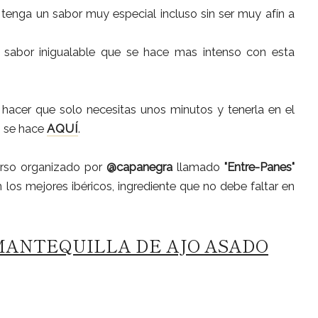
 tenga un sabor muy especial incluso sin ser muy afín a
 sabor inigualable que se hace mas intenso con esta
 hacer que solo necesitas unos minutos y tenerla en el
o se hace
AQUÍ
.
curso organizado por
@capanegra
llamado
"Entre-Panes"
los mejores ibéricos, ingrediente que no debe faltar en
MANTEQUILLA DE AJO ASADO