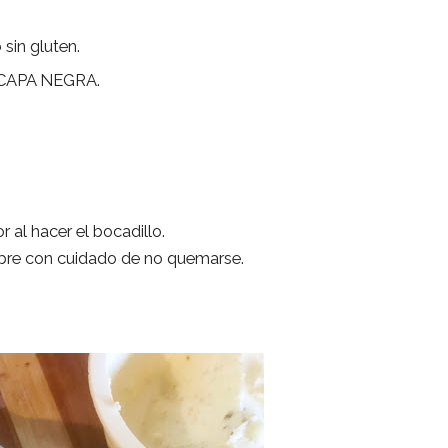
 sin gluten.
e CAPA NEGRA.
r al hacer el bocadillo.
bre con cuidado de no quemarse.