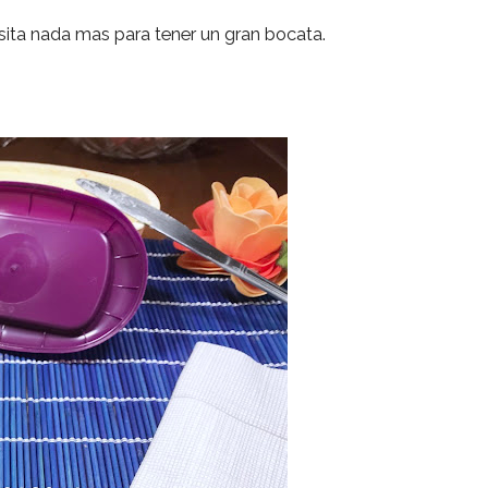
esita nada mas para tener un gran bocata.