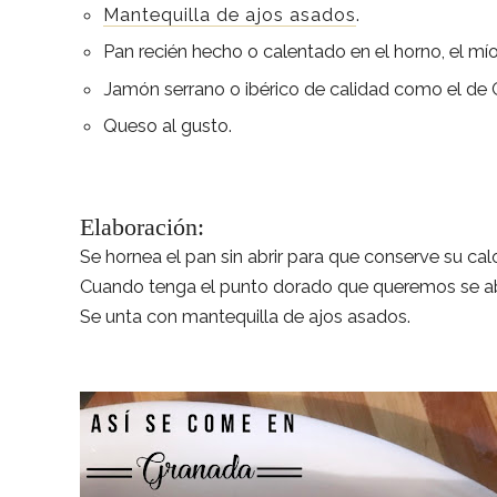
Mantequilla de ajos asados
.
Pan recién hecho o calentado en el horno, el mío
Jamón serrano o ibérico de calidad como el d
Queso al gusto.
Elaboración:
Se hornea el pan sin abrir para que conserve su calo
Cuando tenga el punto dorado que queremos se a
Se unta con mantequilla de ajos asados.