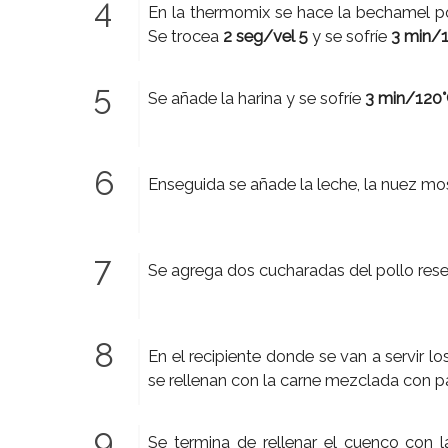
En la thermomix se hace la bechamel pon
Se trocea
2 seg/vel 5
y se sofríe
3 min/1
Se añade la harina y se sofríe
3 min/120°
Enseguida se añade la leche, la nuez mos
Se agrega dos cucharadas del pollo re
En el recipiente donde se van a servir l
se rellenan con la carne mezclada con p
Se termina de rellenar el cuenco con 