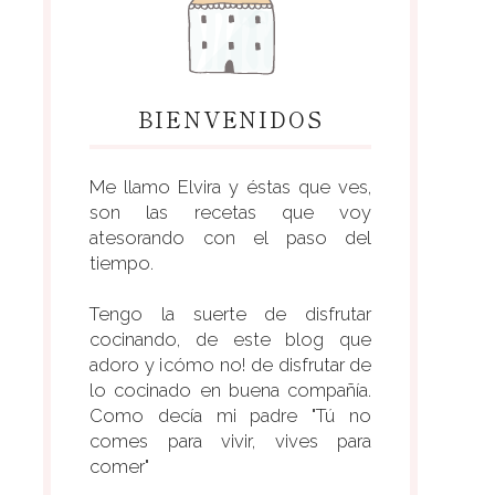
BIENVENIDOS
Me llamo Elvira y éstas que ves,
son las recetas que voy
atesorando con el paso del
tiempo.
Tengo la suerte de disfrutar
cocinando, de este blog que
adoro y ¡cómo no! de disfrutar de
lo cocinado en buena compañía.
Como decía mi padre "Tú no
comes para vivir, vives para
comer"