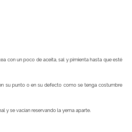
ltea con un poco de aceita, sal y pimienta hasta que esté
 en su punto o en su defecto como se tenga costumbre
nal y se vacían reservando la yema aparte.