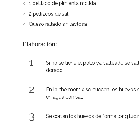
1 pellizco de pimienta molida.
2 pellizcos de sal.
Queso rallado sin lactosa.
Elaboración:
Si no se tiene el pollo ya salteado se sa
dorado.
En la thermomix se cuecen los huevos
en agua con sal.
Se cortan los huevos de forma longitudi