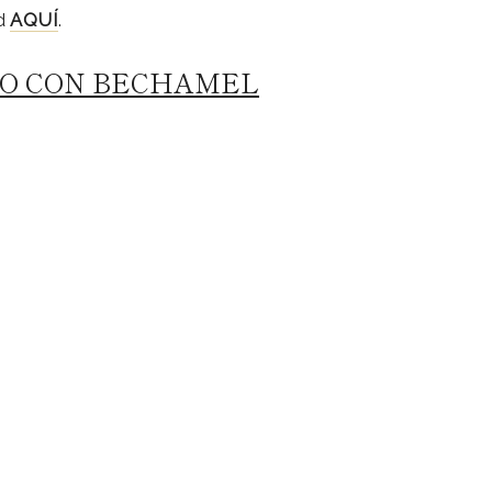
ad
AQUÍ
.
LO CON BECHAMEL