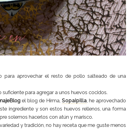
 para aprovechar el resto de pollo salteado de una
 suficiente para agregar a unos huevos cocidos.
najeBlog
el blog de Hirma,
Sopaipilla
, he aprovechado
este ingrediente y son estos huevos rellenos, una forma
mpre solemos hacerlos con atún y marisco.
 variedad y tradición, no hay receta que me guste menos