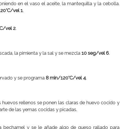
iendo en el vaso el aceite, la mantequilla y la cebolla.
20°C/vel 1
.
C/vel 2
.
cada, la pimienta y la sal y se mezcla
10 seg/vel 6
.
servado y se programa
8 min/120°C/vel 4
.
os huevos rellenos se ponen las claras de huevo cocido y
arte de las yemas cocidas y picadas.
la bechamel y se le añade algo de queso rallado para