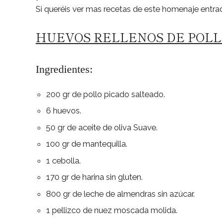
Si queréis ver mas recetas de este homenaje entr
HUEVOS RELLENOS DE POL
Ingredientes:
200 gr de pollo picado salteado.
6 huevos.
50 gr de aceite de oliva Suave.
100 gr de mantequilla.
1 cebolla.
170 gr de harina sin gluten.
800 gr de leche de almendras sin azúcar.
1 pellizco de nuez moscada molida.